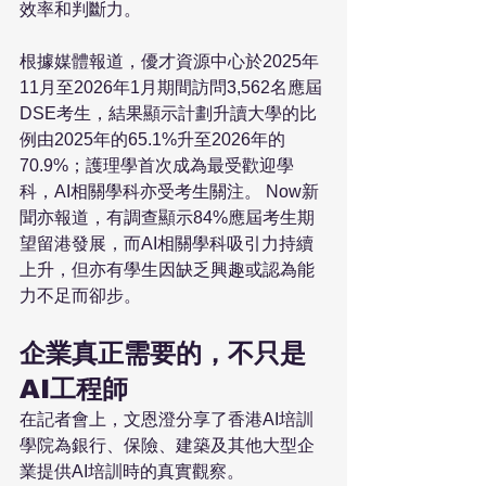
效率和判斷力。
根據媒體報道，優才資源中心於2025年
11月至2026年1月期間訪問3,562名應屆
DSE考生，結果顯示計劃升讀大學的比
例由2025年的65.1%升至2026年的
70.9%；護理學首次成為最受歡迎學
科，AI相關學科亦受考生關注。 Now新
聞亦報道，有調查顯示84%應屆考生期
望留港發展，而AI相關學科吸引力持續
上升，但亦有學生因缺乏興趣或認為能
力不足而卻步。
企業真正需要的，不只是
AI工程師
在記者會上，文恩澄分享了香港AI培訓
學院為銀行、保險、建築及其他大型企
業提供AI培訓時的真實觀察。