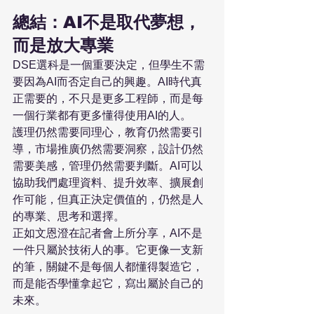
總結：AI不是取代夢想，
而是放大專業
DSE選科是一個重要決定，但學生不需
要因為AI而否定自己的興趣。AI時代真
正需要的，不只是更多工程師，而是每
一個行業都有更多懂得使用AI的人。
護理仍然需要同理心，教育仍然需要引
導，市場推廣仍然需要洞察，設計仍然
需要美感，管理仍然需要判斷。AI可以
協助我們處理資料、提升效率、擴展創
作可能，但真正決定價值的，仍然是人
的專業、思考和選擇。
正如文恩澄在記者會上所分享，AI不是
一件只屬於技術人的事。它更像一支新
的筆，關鍵不是每個人都懂得製造它，
而是能否學懂拿起它，寫出屬於自己的
未來。