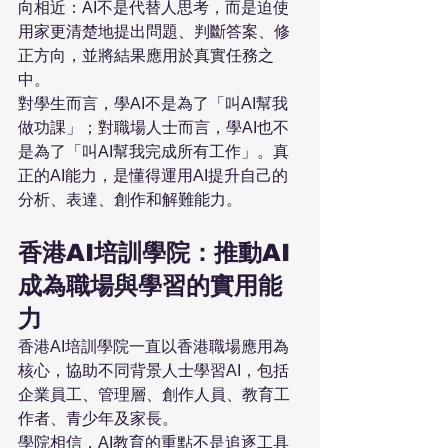
向相近：AI不是代替人思考，而是迫使
用家更清楚地提出問題、判斷答案、修
正方向，並將結果應用於真實任務之
中。
對學生而言，學AI不是為了「叫AI幫我
做功課」；對職場人士而言，學AI也不
是為了「叫AI幫我完成所有工作」。真
正的AI能力，是懂得運用AI提升自己的
分析、表達、創作和解難能力。
香港AI培訓學院：推動AI
成為職場與學習的實用能
力
香港AI培訓學院一直以香港職場應用為
核心，協助不同背景人士學習AI，包括
企業員工、管理層、創作人員、教育工
作者、青少年及家長。
學院相信，AI教育的重點不是追逐工具