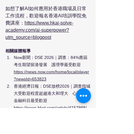
如想了解AI如何應用於香港職場及日常
工作流程，歡迎報名香港AI培訓學院免
費講座：
https://www.hkai-solve-
academy.com/ai-superpower?
utm_source=blogpost
相關媒體報導
Now新聞：DSE 2026｜調查：84%應屆
考生期望留港發展　護理學最受歡迎
https://news.now.com/home/local/player
?newsId=653823
香港經濟日報：DSE放榜2026｜調查指城
大受歡迎程度超越港大和理大　心理學及
金融科目最受歡迎
https://news.hket.com/article/4157988/
星島頭條：DSE放榜2026｜調查：護理學
最受應屆考生歡迎　AI類學科亦受青睞
https://www.stheadline.com/edu-