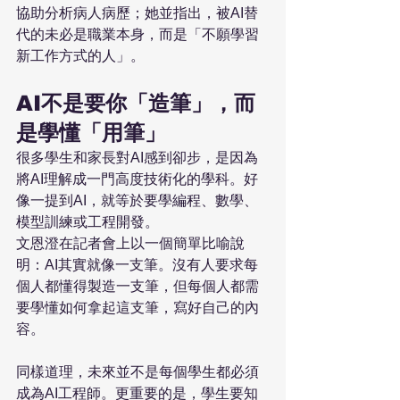
協助分析病人病歷；她並指出，被AI替
代的未必是職業本身，而是「不願學習
新工作方式的人」。
AI不是要你「造筆」，而
是學懂「用筆」
很多學生和家長對AI感到卻步，是因為
將AI理解成一門高度技術化的學科。好
像一提到AI，就等於要學編程、數學、
模型訓練或工程開發。
文恩澄在記者會上以一個簡單比喻說
明：AI其實就像一支筆。沒有人要求每
個人都懂得製造一支筆，但每個人都需
要學懂如何拿起這支筆，寫好自己的內
容。
同樣道理，未來並不是每個學生都必須
成為AI工程師。更重要的是，學生要知