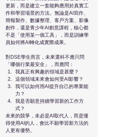
更新，而是建立一套能夠應用於真實工
作和學習場景的方法。無論是AI寫作、
簡報製作、數據整理、客戶方案、影像
創作，還是青少年AI創意課程，核心都
不是「使用某一個工具」，而是訓練學
員如何將AI轉化成實際成果。
對DSE學生而言，未來選科不應只問
「哪個行業最安全」，而應問：
我真正有興趣的領域是甚麼？
這個領域未來會如何受AI影響？
我可以如何用AI提升自己的專業能
力？
我是否願意持續學習新的工作方
式？
未來的競爭，未必是AI取代人，而是懂
得使用AI的人，會比不願學習新方法的
人更有優勢。