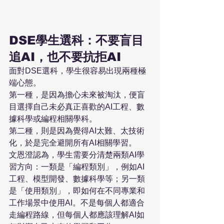
DSE學生選科：不要盲目
追AI，也不要抗拒AI
面對DSE選科，學生很容易出現兩種極
端心態。
第一種，是因為擔心未來被淘汰，便盲
目選擇自己未必真正喜歡的AI工程、數
據科學或編程相關學科。
第二種，則是因為覺得AI太難、太技術
化，於是完全避開所有AI相關學習。
文恩澄認為，學生需要分清楚兩類AI學
習方向：一類是「編程類別」，例如AI
工程、模型開發、數據科學等；另一類
是「使用類別」，即如何在不同專業和
工作場景中使用AI。不是每個人都適合
走編程路線，但每個人都應該理解AI如