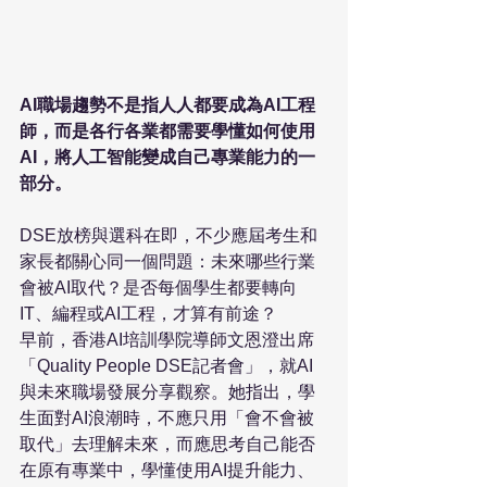
AI職場趨勢不是指人人都要成為AI工程
師，而是各行各業都需要學懂如何使用
AI，將人工智能變成自己專業能力的一
部分。
DSE放榜與選科在即，不少應屆考生和
家長都關心同一個問題：未來哪些行業
會被AI取代？是否每個學生都要轉向
IT、編程或AI工程，才算有前途？
早前，香港AI培訓學院導師文恩澄出席
「Quality People DSE記者會」，就AI
與未來職場發展分享觀察。她指出，學
生面對AI浪潮時，不應只用「會不會被
取代」去理解未來，而應思考自己能否
在原有專業中，學懂使用AI提升能力、