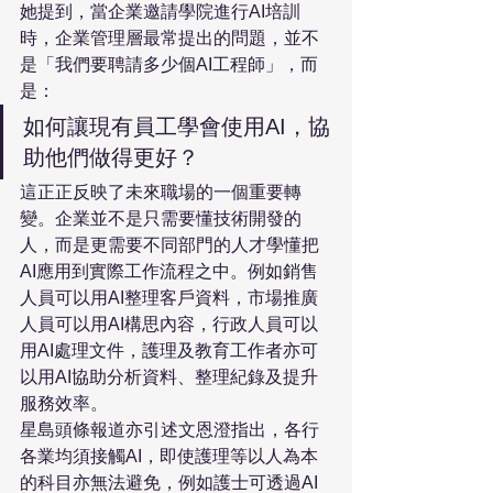
她提到，當企業邀請學院進行AI培訓
時，企業管理層最常提出的問題，並不
是「我們要聘請多少個AI工程師」，而
是：
如何讓現有員工學會使用AI，協
助他們做得更好？
這正正反映了未來職場的一個重要轉
變。企業並不是只需要懂技術開發的
人，而是更需要不同部門的人才學懂把
AI應用到實際工作流程之中。例如銷售
人員可以用AI整理客戶資料，市場推廣
人員可以用AI構思內容，行政人員可以
用AI處理文件，護理及教育工作者亦可
以用AI協助分析資料、整理紀錄及提升
服務效率。
星島頭條報道亦引述文恩澄指出，各行
各業均須接觸AI，即使護理等以人為本
的科目亦無法避免，例如護士可透過AI