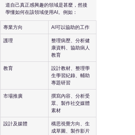
道自己真正感興趣的領域是甚麼，然後
學懂如何在該領域使用AI。例如：
專業方向
AI可以協助的工作
護理
整理病歷、分析健
康資料、協助病人
教育
教育
設計教材、整理學
生學習紀錄、輔助
專題研習
市場推廣
撰寫內容、分析受
眾、製作社交媒體
素材
設計及媒體
構思視覺方向、生
成草圖、製作影片