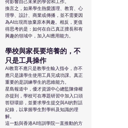
何影響自己未來的學習和工作。
換言之，如果學生熱愛護理、教育、心
理學、設計、商業或傳播，並不需要因
為AI出現而放棄原本興趣。相反，更值
得思考的是：如何在自己真正擅長和有
興趣的領域中，加入AI應用能力。
學校與家長要培養的，不
只是工具操作
AI教育不應只是教學生輸入指令，亦不
應只是讓學生使用工具完成功課。真正
重要的是訓練學生的思維能力。
星島報道中，優才資源中心總監陳偉權
亦提到，學校可在專題研習中加入口頭
答辯環節，並要求學生提交與AI的對話
紀錄，以掌握學生對學科及知識的理
解。
這一點與香港AI培訓學院一直推動的方