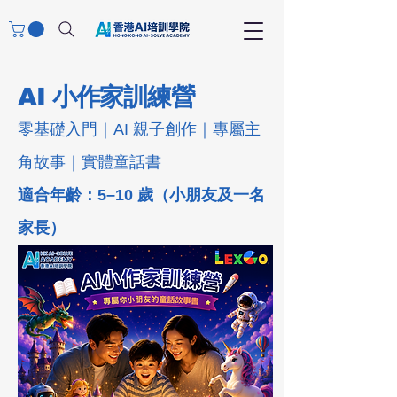
AI 小作家訓練營
零基礎入門｜AI 親子創作｜專屬主
角故事｜實體童話書
適合年齡：5–10 歲（小朋友及一名
家長）