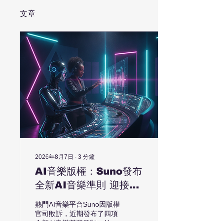
文章
2026年8月7日
∙
3
分鐘
AI音樂版權：Suno發布
全新AI音樂準則 迎接版
權挑戰與創作新時代
熱門AI音樂平台Suno因版權
官司敗訴，近期發布了四項