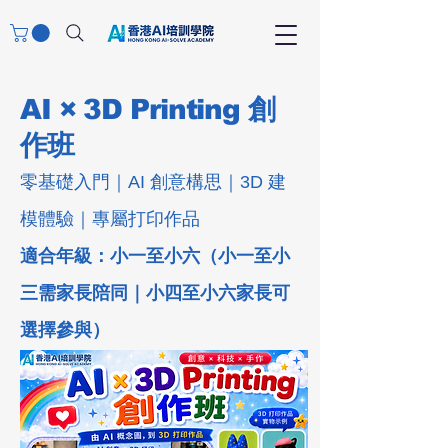
AI × 3D Printing 創
作班
零基礎入門｜AI 創意構思｜3D 建
模體驗｜專屬打印作品
適合年級：小一至小六（小一至小
三需家長陪同｜小四至小六家長可
選擇參與）