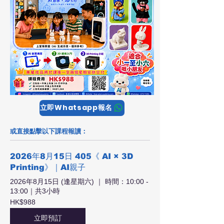
立即Whatsapp報名
或直接點擊以下課程報讀：
2026年8月15日 405《 AI × 3D
Printing》｜AI親子
2026年8月15日 (逢星期六) ｜ 時間：10:00 -
13:00｜共3小時
988
HK$988
港
元
立即預訂