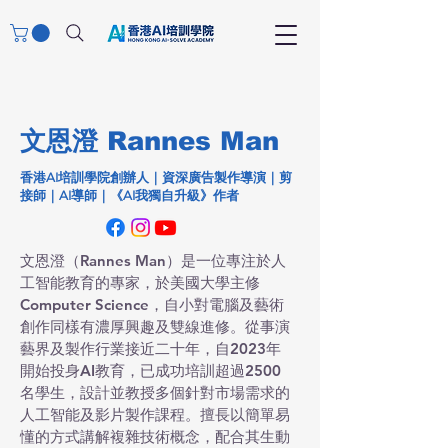
文恩澄
Rannes Man
香港AI培訓學院創辦人｜資深廣告製作導演｜剪
接師｜AI導師｜《AI我獨自升級》作者
文恩澄（Rannes Man）是一位專注於人
工智能教育的專家，於美國大學主修
Computer Science，自小對電腦及藝術
創作同樣有濃厚興趣及雙線進修。從事演
藝界及製作行業接近二十年，自2023年
開始投身AI教育，已成功培訓超過2500
名學生，設計並教授多個針對市場需求的
人工智能及影片製作課程。擅長以簡單易
懂的方式講解複雜技術概念，配合其生動