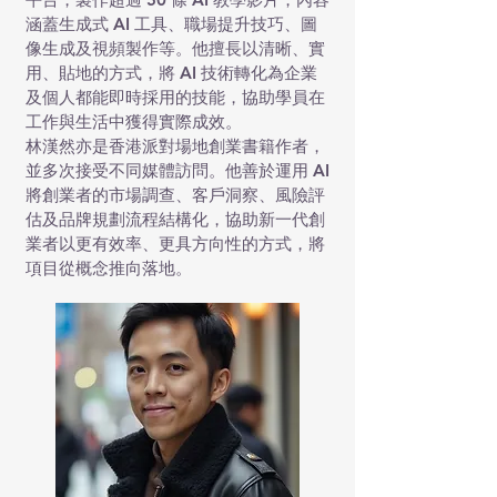
涵蓋生成式 AI 工具、職場提升技巧、圖
像生成及視頻製作等。他擅長以清晰、實
用、貼地的方式，將 AI 技術轉化為企業
及個人都能即時採用的技能，協助學員在
工作與生活中獲得實際成效。
林漢然亦是香港派對場地創業書籍作者，
並多次接受不同媒體訪問。他善於運用 AI
將創業者的市場調查、客戶洞察、風險評
估及品牌規劃流程結構化，協助新一代創
業者以更有效率、更具方向性的方式，將
項目從概念推向落地。