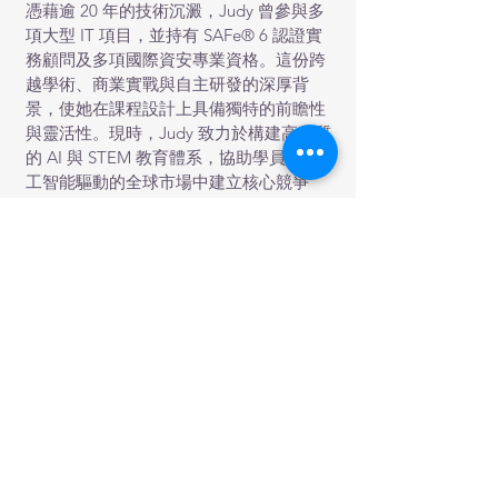
憑藉逾 20 年的技術沉澱，Judy 曾參與多
項大型 IT 項目，並持有 SAFe® 6 認證實
務顧問及多項國際資安專業資格。這份跨
越學術、商業實戰與自主研發的深厚背
景，使她在課程設計上具備獨特的前瞻性
與靈活性。現時，Judy 致力於構建高品質
的 AI 與 STEM 教育體系，協助學員在人
工智能驅動的全球市場中建立核心競爭
力，脫穎而出。