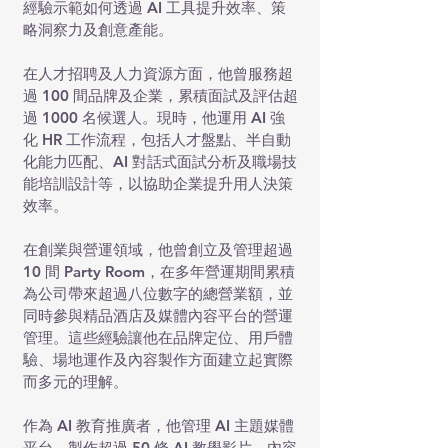
經驗示範如何透過 AI 工具提升效率、策
略洞察力及創意產能。
在人才招聘及人力資源方面，他曾服務超
過 100 間品牌及企業，累積面試及評估超
過 1000 名候選人。現時，他運用 AI 強
化 HR 工作流程，包括人才盤點、半自動
化能力匹配、AI 對話式面試分析及職場技
能培訓設計等，以協助企業提升用人決策
效率。
在創業與營運領域，他曾創立及管理超過
10 間 Party Room，在多年營運期間累積
為公司帶來超過八位數字的總營業額，並
同時參與精品酒店及媒體內容平台的營運
管理。這些經驗讓他在品牌定位、用戶體
驗、場地運作及內容製作方面建立起實際
而多元的理解。
作為 AI 教育推廣者，他管理 AI 主題媒體
平台，製作超過 50 條 AI 教學影片，內容