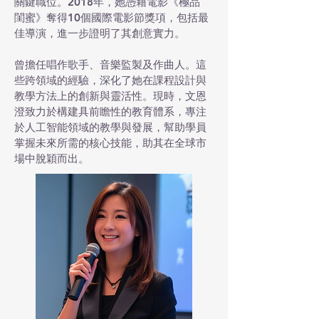
關鍵職位。2018年，她憑藉電影《極品
閨蜜》奪得10個國際電影節獎項，包括最
佳導演，進一步證明了其創意實力。
曾擔任唱作歌手、音樂監製及作曲人。這
些跨領域的經驗，深化了她在課程設計與
教學方法上的創新與靈活性。現時，文恩
澄致力於構建具前瞻性的教育體系，專注
於人工智能領域的教學與發展，幫助學員
掌握未來所需的核心技能，助其在全球市
場中脫穎而出。