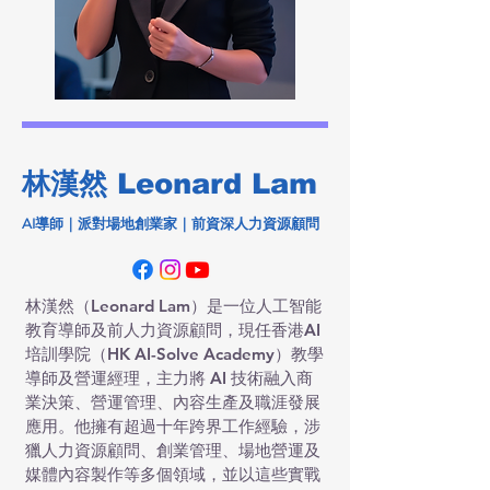
林漢然
Leonard Lam
AI導師｜派對場地創業家｜前資深人力資源顧問
林漢然（
Leonard Lam
）是一位人工智能
教育導師及前人力資源顧問，現任香港AI
培訓學院（HK AI-Solve Academy）教學
導師及營運經理，主力將 AI 技術融入商
業決策、營運管理、內容生產及職涯發展
應用。他擁有超過十年跨界工作經驗，涉
獵人力資源顧問、創業管理、場地營運及
媒體內容製作等多個領域，並以這些實戰