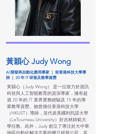
黃穎心 Judy Wong
AI 開發與自動化應用專家 ｜ 前香港科技大學導
師 ｜ 20 年 IT 研發及教學資歷
黃穎心（Judy Wong） 是一位致力於資訊
科技與人工智能教育的資深專家，擁有超
過 20 年的 IT 業界實務經驗及 15 年的專
業教學資歷。她曾擔任香港科技大學
（HKUST）導師，並代表美國利托諾大學
（LeTourneau University）於吉林師範大
學任教。此外，Judy 創立了專注於大中華
地區自動化解決方案的獨立研發公司，其