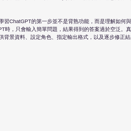
習ChatGPT的第一步並不是背熟功能，而是理解如何與
tGPT時，只會輸入簡單問題，結果得到的答案過於空泛。
供背景資料、設定角色、指定輸出格式，以及逐步修正結