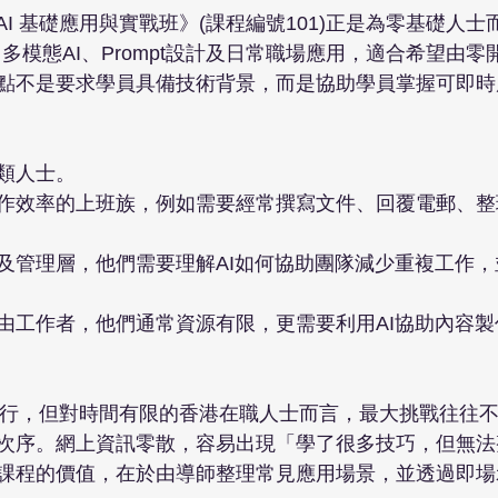
AI 基礎應用與實戰班》(課程編號101)正是為零基礎人
ini、多模態AI、Prompt設計及日常職場應用，適合希望由零
點不是要求學員具備技術背景，而是協助學員掌握可即時
類人士。
作效率的上班族，例如需要經常撰寫文件、回覆電郵、整
及管理層，他們需要理解AI如何協助團隊減少重複工作
由工作者，他們通常資源有限，更需要利用AI協助內容
當然可行，但對時間有限的香港在職人士而言，最大挑戰往往
次序。網上資訊零散，容易出現「學了很多技巧，但無法
課程的價值，在於由導師整理常見應用場景，並透過即場