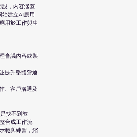
士而設，內容涵蓋
開始建立AI應用
應用於工作與生
理會議內容或製
，並提升整體營運
製作、客戶溝通及
不是找不到教
整合成工作流
示範與練習，縮