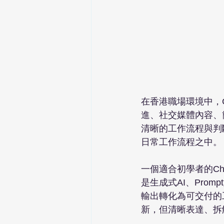
在香港職場環境中，
進、社交媒體內容、
清晰的工作流程與判斷
日常工作流程之中。
一個適合初學者的C
是生成式AI、Pro
輸出轉化為可交付的
新，但清晰表達、拆