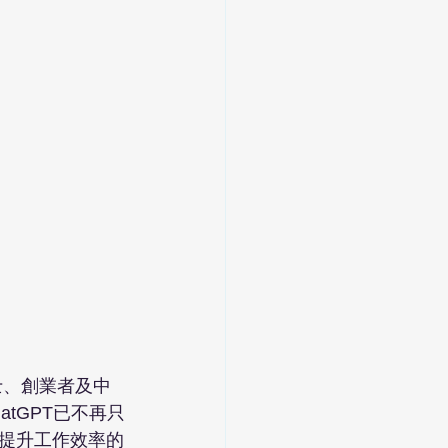
士、創業者及中
tGPT已不再只
提升工作效率的