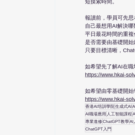
短摸索時間。
報讀前，學員可先思
自己最想用AI解決
平日最花時間的重複
是否需要由基礎開始
只要目標清晰，Ch
如希望先了解AI在
https://www.hkai-s
如希望由零基礎開始學
https://www.hkai-so
香港AI培訓學院
生成式AI
AI職場應用
人工智能課程
專業進修
ChatGPT教學
A
ChatGPT入門