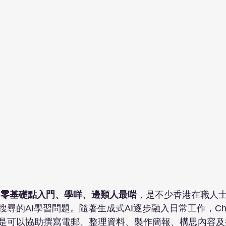
港｜零基礎點入門、學咩、邊類人最啱
，是不少香港在職人
尋的AI學習問題。隨著生成式AI逐步融入日常工作，Cha
是可以協助撰寫電郵、整理資料、製作簡報、構思內容及