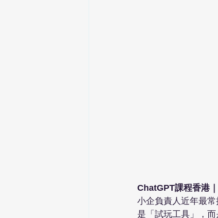
ChatGPT課程香
小企負責人近年最常搜
是「試玩工具」，而