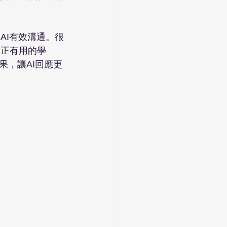
AI有效溝通。很
真正有用的學
果，讓AI回應更