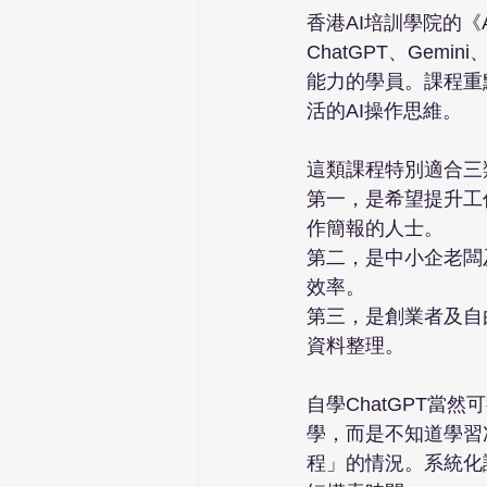
香港AI培訓學院的《
ChatGPT、Gem
能力的學員。課程重
活的AI操作思維。
這類課程特別適合三
第一，是希望提升工
作簡報的人士。
第二，是中小企老闆
效率。
第三，是創業者及自
資料整理。
自學ChatGPT
學，而是不知道學習
程」的情況。系統化