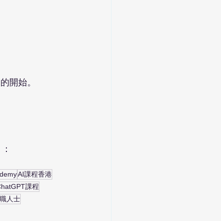
力的開始。
》：
ademy
AI課程香港
ChatGPT課程
職人士