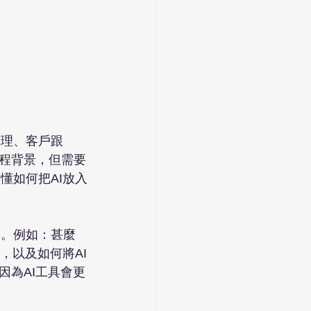
整理、客戶跟
程背景，但需要
懂如何把AI放入
用。例如：甚麼
，以及如何將AI
因為AI工具會更