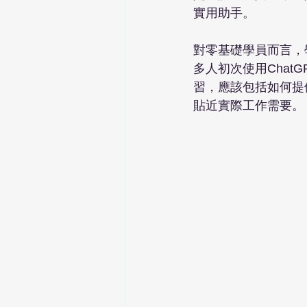
實用助手。
對零基礎學員而言，學
多人初次使用Cha
習，應該包括如何提
貼近實際工作需要。