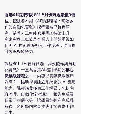
香港AI培訓學院 801 5月班剩返最後9個
位
，標誌着本期《AI智能職場：高效協
作與自動化實戰》課程報名已接近額
滿。隨着人工智能應用需求持續上升，
愈來愈多上班族及企業人士開始重視如
何將 AI 技術實際融入工作流程，從而提
升效率與競爭力。
課程801《AI智能職場：高效協作與自動
化實戰》一直為香港AI培訓學院的
核心
職業級課程
之一，內容以實際職場應用
為導向，協助學員建立系統化的 AI 應用
能力。課程涵蓋多個工作場景，包括內
容整理、自動化流程設計、報告生成及
日常工作優化等，讓學員能夠在完成課
程後，將所學內容直接應用於實際工作
之中。