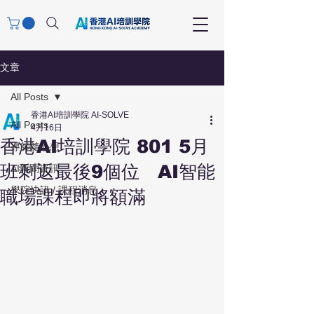
文章
All Posts
香港AI培訓學院 AI-SOLVE
All Posts
4月16日
香港AI培訓學院 801 5月
導師隨心想
班剩返最後9個位 AI智能
AI新聞資訊
學院快訊 / 課程消息
職場課程即將額滿