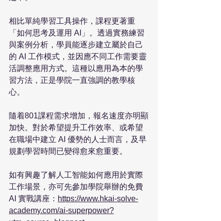
相比單純學習工具操作，課程更著重
「如何思考及運用 AI」。透過實務練習
與案例分析，學員能逐步建立屬於自己
的 AI 工作模式，並因應不同工作需要靈
活調整應用方式。這種以應用為本的學
習方法，正是學院一直強調的教學核
心。
隨着801課程需求增加，報名速度亦明顯
加快。對於希望提升工作效率、或希望
在職場中建立 AI 優勢的人士而言，及早
規劃學習時間已變得愈來愈重要。
如有興趣了解人工智能如何應用於實際
工作場景，亦可先參加學院舉辦的免費 
AI 實戰講座：
https://www.hkai-solve-
academy.com/ai-superpower?