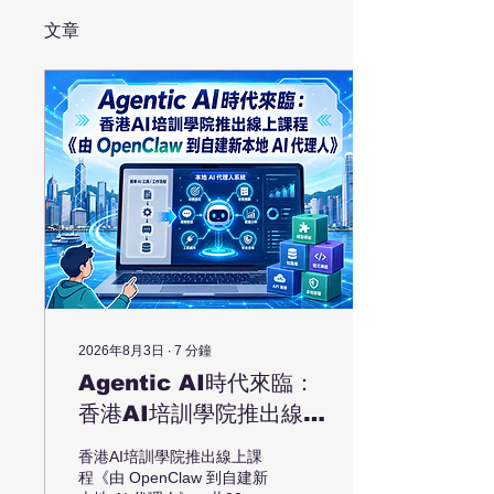
文章
2026年8月3日
∙
7
分鐘
Agentic AI時代來臨：
香港AI培訓學院推出線上
課程《由 OpenClaw 到
香港AI培訓學院推出線上課
自建新本地 AI 代理人》
程《由 OpenClaw 到自建新