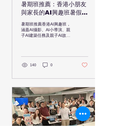
暑期班推薦：香港小朋友
與家長的AI興趣班暑假好
去處
暑期班推薦香港AI興趣班，
涵蓋AI攝影、AI小導演、親
子AI建築任務及親子AI故事
書製作。適合小朋友與家長
暑假一起學習、創作及建立
親子關係。
140
0