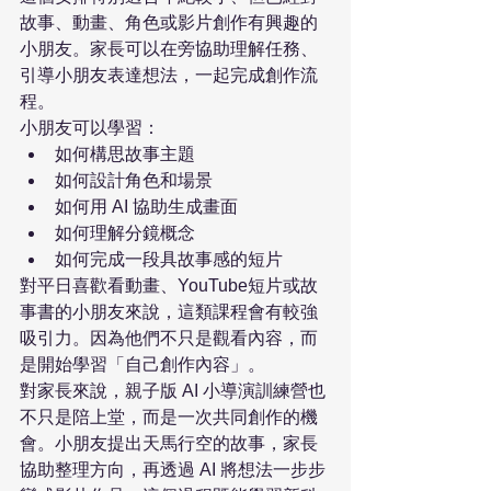
故事、動畫、角色或影片創作有興趣的
小朋友。家長可以在旁協助理解任務、
引導小朋友表達想法，一起完成創作流
程。
小朋友可以學習：
如何構思故事主題
如何設計角色和場景
如何用 AI 協助生成畫面
如何理解分鏡概念
如何完成一段具故事感的短片
對平日喜歡看動畫、YouTube短片或故
事書的小朋友來說，這類課程會有較強
吸引力。因為他們不只是觀看內容，而
是開始學習「自己創作內容」。
對家長來說，親子版 AI 小導演訓練營也
不只是陪上堂，而是一次共同創作的機
會。小朋友提出天馬行空的故事，家長
協助整理方向，再透過 AI 將想法一步步