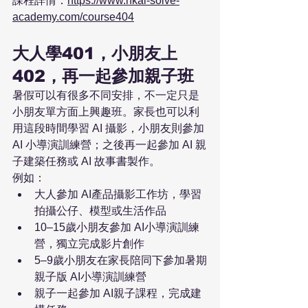
課程詳情：
https://www.hkai-solve-
academy.com/course404
大人學401，小朋友上
402，再一起參加親子班
暑假可以有很多不同安排，不一定只是
小朋友單方面上興趣班。家長也可以利
用這段時間學習 AI 攝影，小朋友則參加 
AI 小導演訓練營；之後再一起參加 AI 親
子建築任務或 AI 故事書製作。
例如：
大人參加 AI產品攝影工作坊，學習
拍攝公仔、模型或生活作品
10–15歲小朋友參加 AI小導演訓練
營，獨立完成影片創作
5–9歲小朋友在家長陪同下參加暑期
親子版 AI小導演訓練營
親子一起參加 AI親子課程，完成建