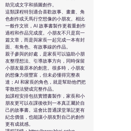
助完成文字和插圖創作。
這類課程特別適合喜歡故事、畫畫、角
色創作或天馬行空想像的小朋友。相比
一般作文班，AI 故事書製作更着重創作
過程和作品完成度。小朋友不只是寫一
篇文章，而是與家長一起完成一本有封
面、有角色、有故事線的作品。
親子參與的好處，是家長可以協助小朋
友整理想法、引導故事方向，同時保留
小朋友最原本的創意。很多時，小朋友
的想像力很豐富，但未必懂得完整表
達；AI 和家長的角色，就是幫助他們把
零散想法變成完整作品。
如課程安排包括實體書製作，家長和小
朋友更可以在課後收到一本真正屬於自
己的故事書。這會比普通課堂筆記更有
紀念價值，也能讓小朋友對自己的創作
更有成就感。