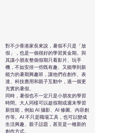
對不少香港家長來說，暑假不只是「放
假」，也是一個很好的學習黃金期。與
其讓小朋友整個假期只看影片、玩手
機，不如安排一些既有趣、又能學到新
能力的暑期興趣班，讓他們在創作、表
達、科技應用和親子互動中，過一個更
充實的暑假。
同時，暑假也不一定只是小朋友的學習
時間。大人同樣可以趁假期或週末學習
新技能，例如 AI 攝影、AI 修圖、內容創
作等。AI 不只是職場工具，也可以變成
生活興趣、親子話題，甚至是一種新的
創作方式。