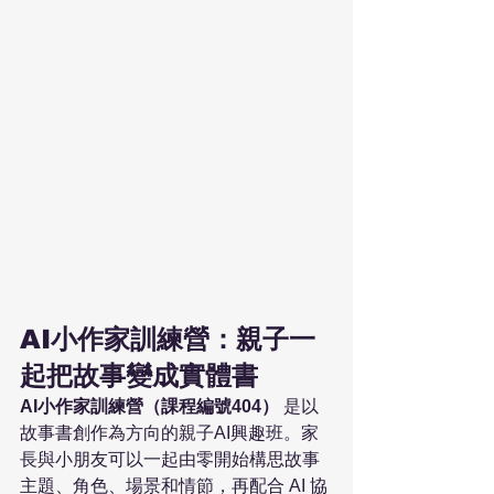
AI小作家訓練營：親子一
起把故事變成實體書
AI小作家訓練營（課程編號404）
 是以
故事書創作為方向的親子AI興趣班。家
長與小朋友可以一起由零開始構思故事
主題、角色、場景和情節，再配合 AI 協