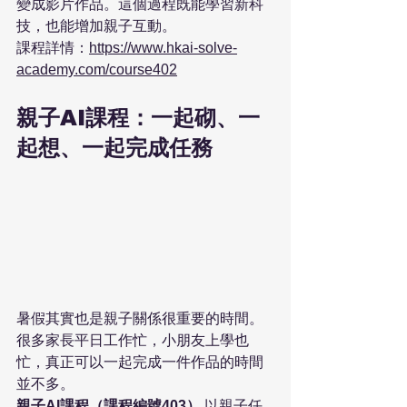
變成影片作品。這個過程既能學習新科
技，也能增加親子互動。
課程詳情：
https://www.hkai-solve-
academy.com/course402
親子AI課程：一起砌、一
起想、一起完成任務
暑假其實也是親子關係很重要的時間。
很多家長平日工作忙，小朋友上學也
忙，真正可以一起完成一件作品的時間
並不多。
親子AI課程（課程編號403）
 以親子任