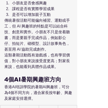
小朋友是否會感興趣
課程是否有實際學習成果
是否可以增加親子互動
傳統暑假活動可能偏向補習、運動或手
工，但 AI 興趣班的特點是可以結合科
技、創意和實作。小朋友不只是坐着聽
書，而是要親手完成作品，例如影公
仔、拍短片、砌模型、設計故事角色，
甚至用 AI 協助完成創作。
這類暑期活動既有遊戲感，也有學習價
值，對小朋友來說接受度更高；對家長
來說，也能看到具體作品成果。
4個AI暑期興趣班方向
香港AI培訓學院的暑期AI興趣班，可分
為4個不同方向，適合家長按年齡、興趣
及家庭安排選擇。