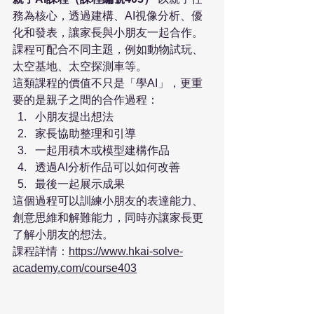
務為核心，透過建構、AI視像分析、優
化和發表，讓家長與小朋友一起合作。
課程可配合不同主題，例如動物試玩、
太空基地、太空探測車等。
這類課程的價值不只是「學AI」，更重
要的是親子之間的合作過程：
小朋友提出想法
家長協助整理和引導
一起用積木或模型建構作品
透過AI分析作品可以如何改善
最後一起展示成果
這個過程可以訓練小朋友的表達能力、
創意思維和解難能力，同時亦讓家長更
了解小朋友的想法。
課程詳情：
https://www.hkai-solve-
academy.com/course403