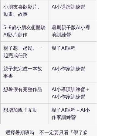
小朋友喜歡影片、
AI小導演訓練營
動畫、故事
5–9歲小朋友想體驗
暑期親子版AI小導
AI影片創作
演訓練營
親子想一起砌、一
親子AI課程
起完成任務
親子想完成一本故
AI小作家訓練營
事書
想暑假有完整作品
AI小導演訓練營＋
AI小作家訓練營
想增加親子互動
親子AI課程＋AI小
作家訓練營
選擇暑期班時，不一定要只看「學了多