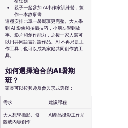
構任務
親子一起參加 AI小作家訓練營，製
作一本故事書
這種安排比單一暑期班更完整。大人學
到 AI 影像和拍攝技巧，小朋友學到故
事、影片和創作能力，之後一家人還可
以用共同語言討論作品。AI 不再只是工
作工具，也可以成為家庭共同創作的工
具。
如何選擇適合的AI暑期
班？
家長可以按興趣及參與形式選擇：
需求
建議課程
大人想學攝影、修
AI產品攝影工作坊
圖或內容創作