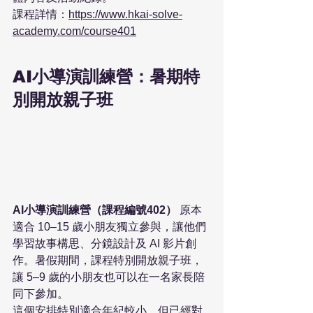
課程詳情：
https://www.hkai-solve-
academy.com/course401
AI小導演訓練營：暑期特
別開放親子班
AI小導演訓練營（課程編號402）
 原本
適合 10–15 歲小朋友獨立參與，讓他們
學習故事構思、分鏡設計及 AI 影片創
作。暑假期間，課程特別開放親子班，
讓 5–9 歲的小朋友也可以在一名家長陪
同下參加。
這個安排特別適合年紀較小、但已經對