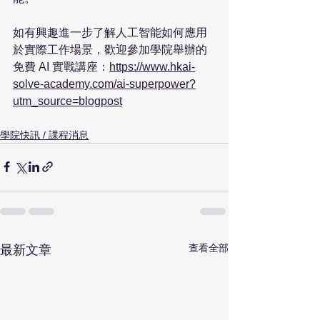
如有興趣進一步了解人工智能如何應用
於實際工作場景，歡迎參加學院舉辦的
免費 AI 實戰講座：
https://www.hkai-
solve-academy.com/ai-superpower?
utm_source=blogpost
學院快訊 / 課程消息
查看全部
最新文章