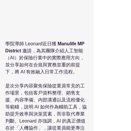
學院導師 Leonard近日獲 
Manulife MP 
District
 邀請，為其團隊介紹人工智能
（AI）於保險行業中的實際應用方向，
並分享如何在合規與實務並重的前提
下，將 AI 有效融入日常工作流程。
是次分享內容聚焦保險從業員常見的工
作場景，包括客戶資料整理、銷售支
援、內容準備、內部溝通以及流程優化
等範疇，說明 AI 如何作為輔助工具，協
助提升效率與決策質素，而非取代專業
判斷。Leonard 亦強調，AI 的真正價值
在於「人機協作」，讓從業員能更專注