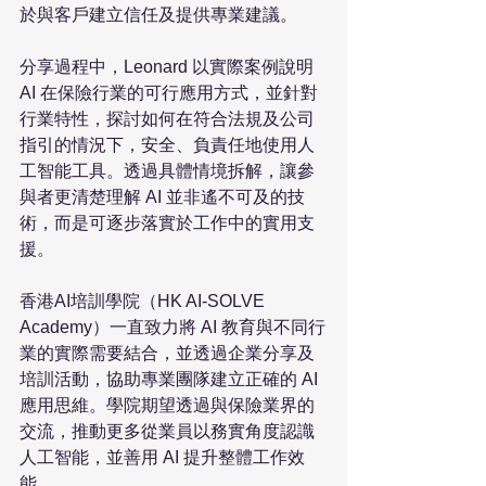
於與客戶建立信任及提供專業建議。
分享過程中，Leonard 以實際案例說明 
AI 在保險行業的可行應用方式，並針對
行業特性，探討如何在符合法規及公司
指引的情況下，安全、負責任地使用人
工智能工具。透過具體情境拆解，讓參
與者更清楚理解 AI 並非遙不可及的技
術，而是可逐步落實於工作中的實用支
援。
香港AI培訓學院（HK AI-SOLVE 
Academy）一直致力將 AI 教育與不同行
業的實際需要結合，並透過企業分享及
培訓活動，協助專業團隊建立正確的 AI 
應用思維。學院期望透過與保險業界的
交流，推動更多從業員以務實角度認識
人工智能，並善用 AI 提升整體工作效
能。