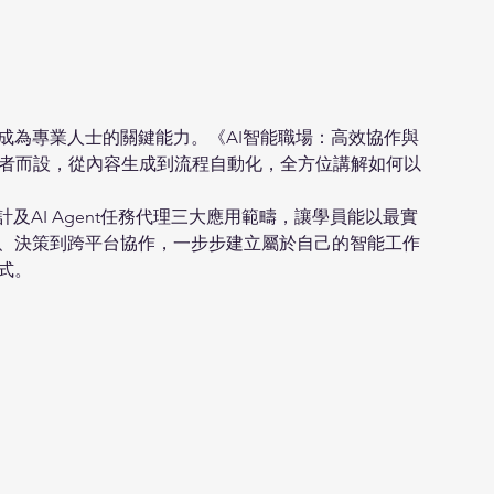
成為專業人士的關鍵能力。《AI智能職場：高效協作與
者而設，從內容生成到流程自動化，全方位講解如何以
及AI Agent任務代理三大應用範疇，讓學員能以最實
析、決策到跨平台協作，一步步建立屬於自己的智能工作
式。