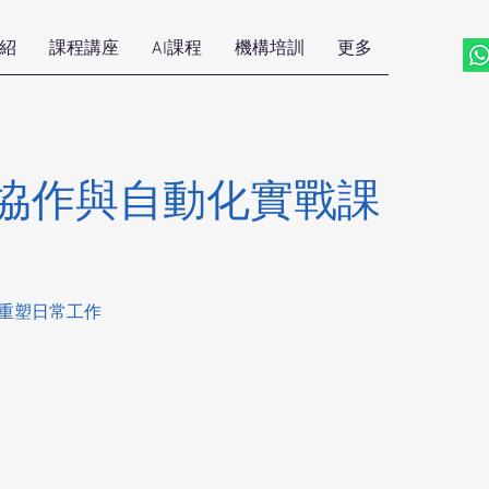
紹
課程講座
AI課程
機構培訓
更多
效協作與自動化實戰課
t重塑日常工作