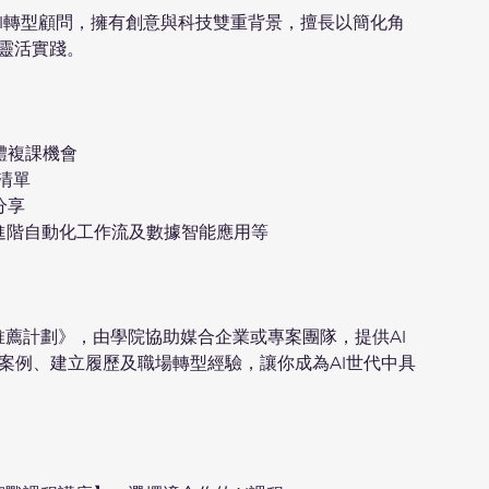
創辦人及AI轉型顧問，擁有創意與科技雙重背景，擅長以簡化角
並靈活實踐。
體複課機會
具清單
分享
計、進階自動化工作流及數據智能應用等
專才推薦計劃》，由學院協助媒合企業或專案團隊，提供AI
案例、建立履歷及職場轉型經驗，讓你成為AI世代中具