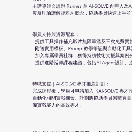
主講導師文恩澄 Rannes 為 AI-SOLVE 
度及理論講解複雜AI概念，協助學員快速上手
學員支持與資源配套：
- 提供工具操作補充影片無限重溫及三次免費實
- 附送實用模板、Prompt教學筆記與自動化工
- 加入專屬學員社群，獲得持續技術支援與案例
- 提供進階延伸課程建議，包括AI Agent設
轉職支援｜AI-SOLVE 專才推薦計劃：
完成課程後，學員可申請加入《AI-SOLVE 
自動化相關實戰機會。計劃將協助學員累積真實
備實戰能力的高效專才。
---