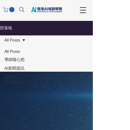
部落格
All Posts
All Posts
導師隨心想
AI新聞資訊
學院快訊 /
課程消息