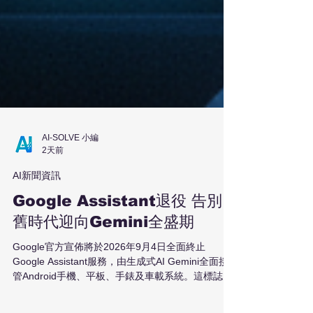
AI-SOLVE 小編
2天前
AI新聞資訊
Google Assistant退役 告別
舊時代迎向Gemini全盛期