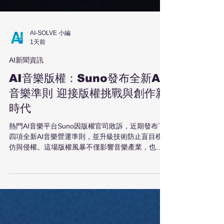
AI-SOLVE 小編
1天前
AI新聞資訊
AI音樂版權：Suno發布全新AI
音樂準則 迎接版權挑戰與創作新
時代
熱門AI音樂平台Suno因版權官司敗訴，近期發布了
四項全新AI音樂營運準則，並升級技術防止盲目模
仿與侵權。這場版權風暴不僅影響音樂產業，也對
日常AI工具使用者帶來深遠啟發。本文探討AI音樂的
發展趨勢，助您掌握未來創作新機遇。