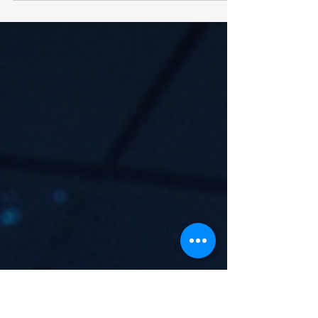
Google官方宣佈將於2026年9月4日全面終止
Google Assistant服務，由生成式AI Gemini全面接
管Android手機、平板、手錶及車載系統。這標誌著
語音助手由簡單指令工具進化為智慧日常夥伴，用
戶需重新適應AI帶來的轉變與新功能。