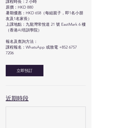
課程時長：2 小時
原價：HKD 880
暑期優惠：HKD 658（每組親子，即1名小朋
友及1名家長）
上課地點：九龍灣常悅道 21 號 EastMark 6 樓
（香港AI培訓學院）
報名及查詢方法：
課程報名：WhatsApp 或致電 +852 6757
7206
立即預訂
近期時段