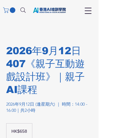
2026年9月12日
407《親子互動遊
戲設計班》｜親子
AI課程
2026年9月12日 (逢星期六) ｜ 時間：14:00 -
16:00｜共2小時
658
港
HK$658
元