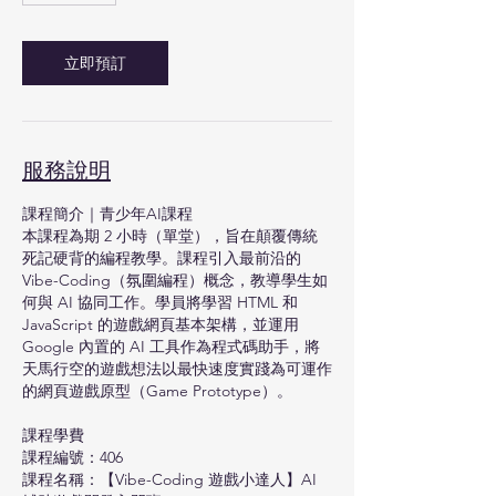
立即預訂
服務說明
課程簡介｜青少年AI課程
本課程為期 2 小時（單堂），旨在顛覆傳統
死記硬背的編程教學。課程引入最前沿的
Vibe-Coding（氛圍編程）概念，教導學生如
何與 AI 協同工作。學員將學習 HTML 和
JavaScript 的遊戲網頁基本架構，並運用
Google 內置的 AI 工具作為程式碼助手，將
天馬行空的遊戲想法以最快速度實踐為可運作
的網頁遊戲原型（Game Prototype）。
課程學費
課程編號：406
課程名稱：【Vibe-Coding 遊戲小達人】AI