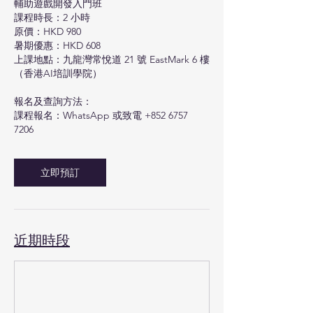
輔助遊戲開發入門班
課程時長：2 小時
原價：HKD 980
暑期優惠：HKD 608
上課地點：九龍灣常悅道 21 號 EastMark 6 樓
（香港AI培訓學院）
報名及查詢方法：
課程報名：WhatsApp 或致電 +852 6757
7206
立即預訂
近期時段