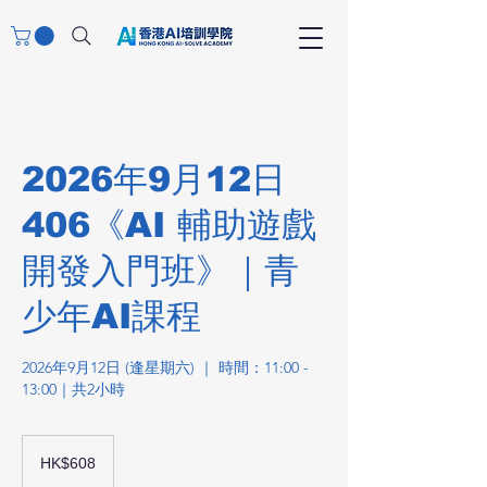
2026年9月12日
406《AI 輔助遊戲
開發入門班》｜青
少年AI課程
2026年9月12日 (逢星期六) ｜ 時間：11:00 -
13:00｜共2小時
608
港
HK$608
元