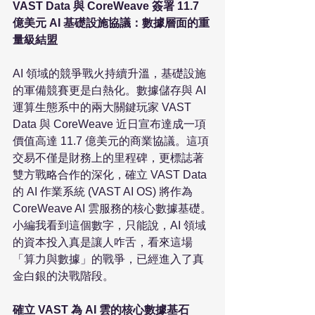
VAST Data 與 CoreWeave 簽署 11.7 
億美元 AI 基礎設施協議：數據層面的重
量級結盟
AI 領域的競爭戰火持續升溫，基礎設施
的軍備競賽更是白熱化。數據儲存與 AI 
運算生態系中的兩大關鍵玩家 VAST 
Data 與 CoreWeave 近日宣布達成一項
價值高達 11.7 億美元的商業協議。這項
交易不僅是財務上的里程碑，更標誌著
雙方戰略合作的深化，確立 VAST Data 
的 AI 作業系統 (VAST AI OS) 將作為 
CoreWeave AI 雲服務的核心數據基礎。
小編我看到這個數字，只能說，AI 領域
的資本投入真是讓人咋舌，看來這場
「算力與數據」的戰爭，已經進入了真
金白銀的決戰階段。

確立 VAST 為 AI 雲的核心數據基石