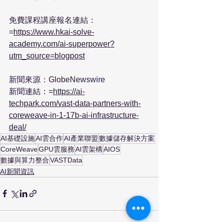
免費課程講座報名連結：
=
https://www.hkai-solve-
academy.com/ai-superpower?
utm_source=blogpost
新聞來源：GlobeNewswire

新聞連結：=
https://ai-
techpark.com/vast-data-partners-with-
coreweave-in-1-17b-ai-infrastructure-
deal/
AI基礎設施
AI雲合作
AI產業聯盟
數據儲存解決方案
CoreWeave
GPU雲服務
AI雲架構
AIOS
數據與算力整合
VASTData
AI新聞資訊