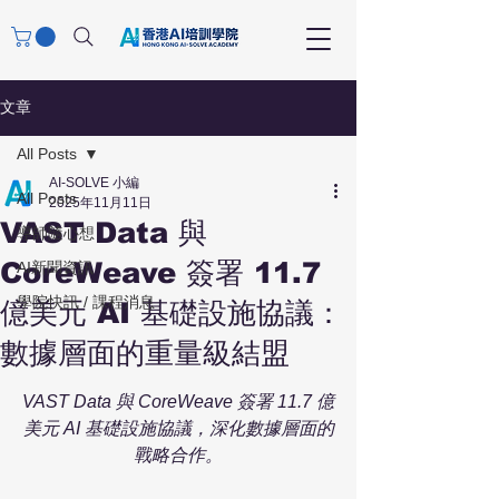
文章
All Posts
AI-SOLVE 小編
All Posts
2025年11月11日
VAST Data 與
導師隨心想
CoreWeave 簽署 11.7
AI新聞資訊
學院快訊 / 課程消息
億美元 AI 基礎設施協議：
數據層面的重量級結盟
VAST Data 與 CoreWeave 簽署 11.7 億
美元 AI 基礎設施協議，深化數據層面的
戰略合作。