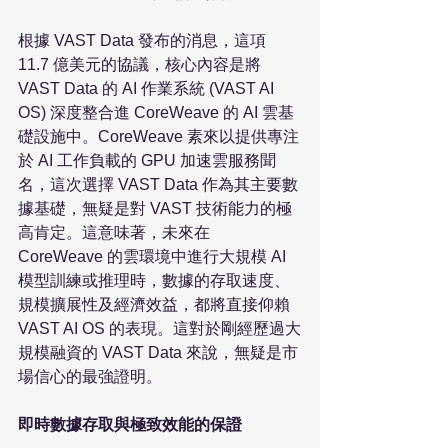
根據 VAST Data 發布的消息，這項 
11.7 億美元的協議，核心內容是將 
VAST Data 的 AI 作業系統 (VAST AI 
OS) 深度整合進 CoreWeave 的 AI 雲基
礎設施中。CoreWeave 素來以提供專注
於 AI 工作負載的 GPU 加速雲服務聞
名，這次選擇 VAST Data 作為其主要數
據基礎，無疑是對 VAST 技術能力的極
高肯定。這意味著，未來在 
CoreWeave 的雲環境中進行大規模 AI 
模型訓練或推理時，數據的存取速度、
規模擴展性及經濟效益，都將直接仰賴 
VAST AI OS 的表現。這對於剛經歷過大
規模融資的 VAST Data 來說，無疑是市
場信心的最強證明。

即時數據存取與極致效能的保證