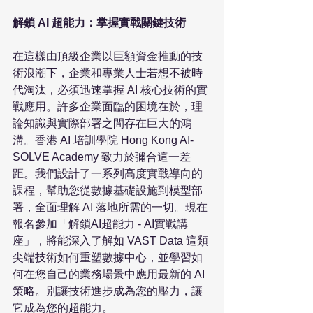
解鎖 AI 超能力：掌握實戰關鍵技術
在這樣由頂級企業以巨額資金推動的技
術浪潮下，企業和專業人士若想不被時
代淘汰，必須迅速掌握 AI 核心技術的實
戰應用。許多企業面臨的困境在於，理
論知識與實際部署之間存在巨大的鴻
溝。香港 AI 培訓學院 Hong Kong AI-
SOLVE Academy 致力於彌合這一差
距。我們設計了一系列高度實戰導向的
課程，幫助您從數據基礎設施到模型部
署，全面理解 AI 落地所需的一切。現在
報名參加「解鎖AI超能力 - AI實戰講
座」，將能深入了解如 VAST Data 這類
尖端技術如何重塑數據中心，並學習如
何在您自己的業務場景中應用最新的 AI 
策略。別讓技術進步成為您的壓力，讓
它成為您的超能力。
