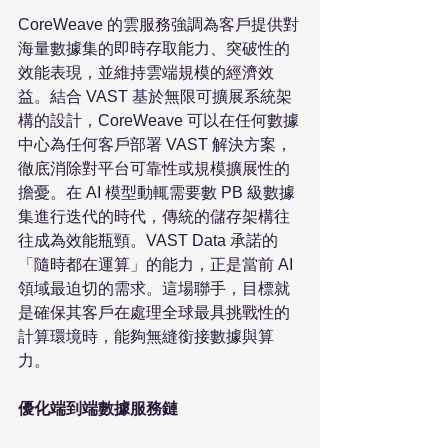
CoreWeave 的雲服務強調為客戶提供對
海量數據集的即時存取能力、突破性的
效能表現，並維持雲端規模的經濟效
益。結合 VAST 基於無限可擴展系統架
構的設計，CoreWeave 可以在任何數據
中心為任何客戶部署 VAST 解決方案，
徹底消除對平台可靠性或規模擴展性的
擔憂。在 AI 模型動輒需要數 PB 級數據
集進行迭代的時代，傳統的儲存架構往
往成為效能瓶頸。VAST Data 承諾的
「隨時都在運算」的能力，正是當前 AI 
領域最迫切的需求。這場聯手，目標就
是確保其客戶在處理全球最具挑戰性的
計算環境時，能夠無縫銜接數據與算
力。

優化端到端數據服務鏈