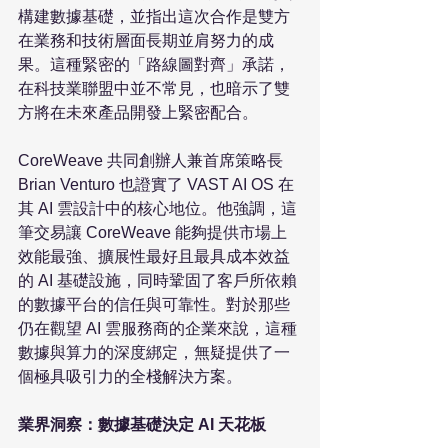
構建數據基礎，並指出這次合作是雙方
在業務和技術層面長期並肩努力的成
果。這種緊密的「路線圖對齊」承諾，
在科技業聯盟中並不常見，也暗示了雙
方將在未來產品開發上緊密配合。

CoreWeave 共同創辦人兼首席策略長 
Brian Venturo 也證實了 VAST AI OS 在
其 AI 雲設計中的核心地位。他強調，這
筆交易讓 CoreWeave 能夠提供市場上
效能最強、擴展性最好且最具成本效益
的 AI 基礎設施，同時鞏固了客戶所依賴
的數據平台的信任與可靠性。對於那些
仍在觀望 AI 雲服務商的企業來說，這種
數據與算力的深度綁定，無疑提供了一
個極具吸引力的全棧解決方案。

業界洞察：數據基礎決定 AI 天花板