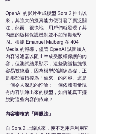
OpenAI 的影片生成模型 Sora 2 推出以
來，其強大的擬真能力便引發了廣泛關
注，然而，很快地，用戶們就發現了其
內建的版權保護機制並不如預期般堅
固。根據 Emanuel Maiberg 在 404 
Media 的報導，儘管 OpenAI 試圖加入
內容過濾器以阻止生成受版權保護的內
容，但測試結果顯示，這些防護措施很
容易被繞過，因為模型的訓練基礎，正
是那些被指控為「偷來」的內容。這是
一個令人深思的悖論：一個依賴海量現
有內容訓練出來的模型，如何能真正擺
脫對這些內容的依賴？

內容審核的「障眼法」
自 Sora 2 上線以來，便不乏用戶利用它