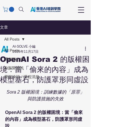
文章
All Posts
AI-SOLVE 小編
All Posts
2025年11月17日
OpenAI Sora 2 的版權困
導師隨心想
境：當「偷來的內容」成為
AI新聞資訊
學院快訊 / 課程消息
模型基石，防護罩形同虛設
Sora 2 版權困境：訓練數據的「原罪」
與防護措施的失效
OpenAI Sora 2 的版權困境：當「偷來
的內容」成為模型基石，防護罩形同虛
設