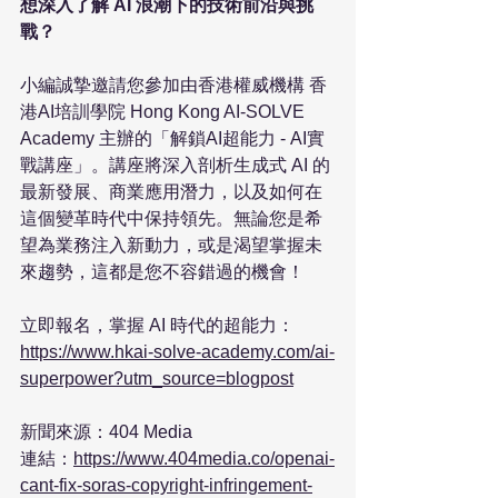
想深入了解 AI 浪潮下的技術前沿與挑
戰？
小編誠摯邀請您參加由香港權威機構 香
港AI培訓學院 Hong Kong AI-SOLVE 
Academy 主辦的「解鎖AI超能力 - AI實
戰講座」。講座將深入剖析生成式 AI 的
最新發展、商業應用潛力，以及如何在
這個變革時代中保持領先。無論您是希
望為業務注入新動力，或是渴望掌握未
來趨勢，這都是您不容錯過的機會！

https://www.hkai-solve-academy.com/ai-
superpower?utm_source=blogpost
新聞來源：404 Media

連結：
https://www.404media.co/openai-
cant-fix-soras-copyright-infringement-