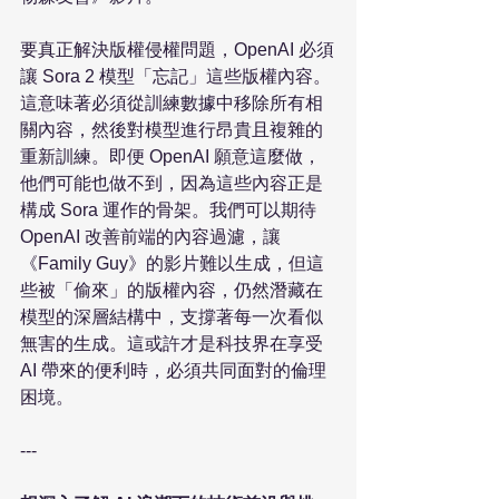
要真正解決版權侵權問題，OpenAI 必須
讓 Sora 2 模型「忘記」這些版權內容。
這意味著必須從訓練數據中移除所有相
關內容，然後對模型進行昂貴且複雜的
重新訓練。即便 OpenAI 願意這麼做，
他們可能也做不到，因為這些內容正是
構成 Sora 運作的骨架。我們可以期待 
OpenAI 改善前端的內容過濾，讓
《Family Guy》的影片難以生成，但這
些被「偷來」的版權內容，仍然潛藏在
模型的深層結構中，支撐著每一次看似
無害的生成。這或許才是科技界在享受 
AI 帶來的便利時，必須共同面對的倫理
困境。

---
