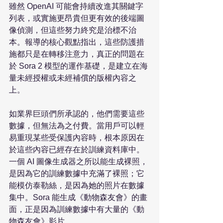
雖然 OpenAI 可能會持續改進其關鍵字
列表，或實施更昂貴但更有效的後端圖
像偵測，但這些努力終究是治標不治
本。報導的核心觀點指出，這些防護措
施都只是在轉移注意力，真正的問題在
於 Sora 2 模型的運作基礎，是建立在海
量未經授權或未經補償的版權內容之
上。

如業界巨頭們所承認的，他們需要這些
數據，但無法為之付費。當用戶可以輕
易重現某些受保護內容時，根本原因在
於這些內容已經存在於訓練資料庫中。
一個 AI 圖像生成器之所以能生成裸照，
是因為它的訓練數據中充滿了裸照；它
能模仿泰勒絲，是因為她的照片在數據
集中。Sora 能生成《動物森友會》的畫
面，正是因為訓練數據中有大量的《動
物森友會》影片。
