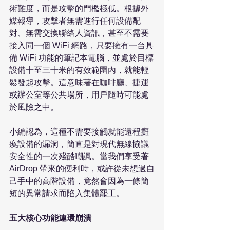
術難度，而是攻擊的門檻極低。根據外
媒報導，攻擊者無需進行任何設備配
對、無需交換聯絡人資訊，甚至不需要
接入同一個 WiFi 網路，只要擁有一台具
備 WiFi 功能的筆記本電腦，並處於目標
設備十至三十米的有效範圍內，就能輕
鬆發起攻擊。這意味著在咖啡廳、捷運
或辦公室等公共場所，用戶隨時可能處
於風險之中。

小編認為，這種不需要接觸就能遠程癱
瘓設備的漏洞，簡直是對現代無線協議
安全性的一次殘酷嘲諷。當我們享受著 
AirDrop 帶來的便利時，或許從未想過自
己手中的高階設備，竟然會因為一條簡
短的異常請求而陷入集體罷工。

五大核心功能連環崩潰