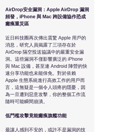
AirDrop安全漏洞：Apple AirDrop 漏洞
頻發，iPhone 與 Mac 跨設備協作恐成
癱瘓重災區
近日科技圈再次傳出震驚 Apple 用戶的
消息，研究人員揭露了三項存在於 
AirDrop 隔空投送協議中的嚴重安全漏
洞。這些漏洞不僅影響廣泛的 iPhone 
與 Mac 設備，甚至連 Android 陣營的快
速分享功能也未能倖免。對於依賴 
Apple 生態系統進行高效工作的用戶而
言，這無疑是一個令人頭疼的隱憂，因
為一旦遭到惡意攻擊，你的整個工作流
隨時可能瞬間崩潰。

低門檻攻擊竟能癱瘓旗艦功能
最讓人感到不安的，或許不是漏洞的技