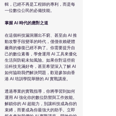
輯，已經不再是工程師的專利，而是每
一位數位公民的必備技能。

掌握 AI 時代的應對之道
在這個科技漏洞層出不窮、甚至由 AI 推
動攻擊手段變革的時代，僅僅依賴硬體
廠商的修復已經不夠了。你需要提升自
己的數位素養，學會運用 AI 工具來優化
生活與防範未知風險。如果你對這些前
沿科技充滿好奇，甚至希望深入了解 AI 
如何協助我們解決問題，歡迎參加由香
港 AI 培訓學院舉辦的 AI 實戰講座。

透過專業的實戰指導，你將學習到如何
運用 AI 強化你的數位防禦與工作效能。
解鎖你的 AI 超能力，別讓科技成為你的
束縛，而要成為你最強大的助手。立即