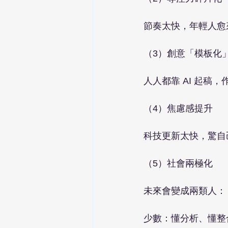
節奏太快，年輕人愈
（3）創意「模板化
人人都靠 AI 起
（4）焦慮感提升
科技更新太快，驚自
（5）社會兩極化
未來會變成兩類人：
少數：懂分析、懂整