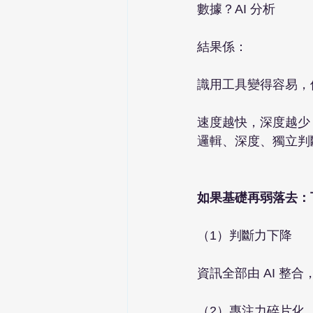
數據？AI 分析
結果係：
識用工具變得容易，
速度越快，深度越少
邏輯、深度、獨立判
如果基礎再弱落去：
（1）判斷力下降
資訊全部由 AI 整
（2）專注力碎片化