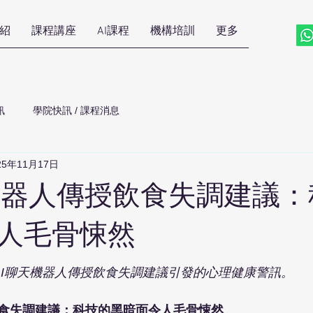
紹
課程講座
AI課程
機構培訓
更多
訊
學院快訊 / 課程消息
25年11月17日
機器人傳授飲食失調建議：
人毛骨悚然
AI聊天機器人傳授飲食失調建議引發的心理健康警訊。
飲食失調建議：科技的黑暗面令人毛骨悚然