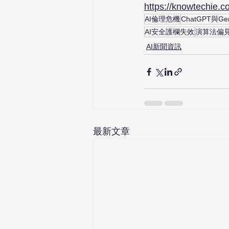
https://knowtechie.co
AI倫理危機
ChatGPT與Gem
AI安全護欄失效
演算法偏
AI新聞資訊
最新文章