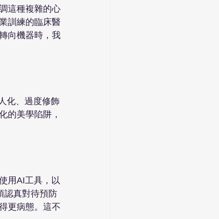
調這種複雜的心
業訓練的臨床醫
轉向機器時，我
個人化、過度修飾
化的美學陷阱，
使用AI工具，以
必須認真對待預防
得更病態。這不