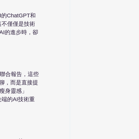
ChatGPT和
。這不僅僅是技術
AI的進步時，卻
y）的聯合報告，這些
閒聊，而是直接提
瘦身靈感」
尖端的AI技術重