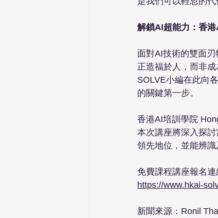
是我們可以輕忽的代價
解鎖AI超能力：香港
面對AI技術的雙面
正造福於人，而非成
SOLVE小編在此
的關鍵第一步。

香港AI培訓學院 Hong
本次講座將深入探討
領先地位，並能辨識
免費課程講座報名連
https://www.hkai-s
新聞來源：Ronil Tha