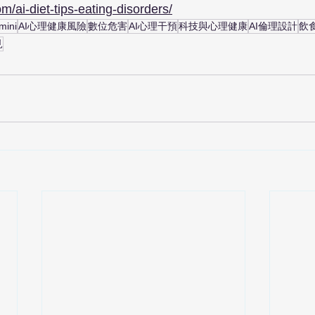
m/ai-diet-tips-eating-disorders/
ini
AI心理健康風險
數位危害
AI心理干預
科技與心理健康
AI倫理設計
飲
見