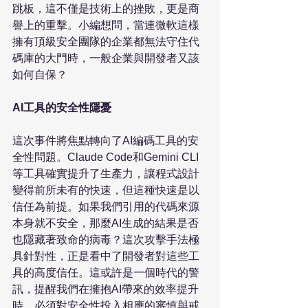
跳板，這不僅是技術上的挫敗，更是商
譽上的重擊。小編想問，當連微軟這樣
擁有頂級安全團隊的企業都無法守住代
碼庫的大門時，一般企業與開發者又該
如何自保？

AI工具的安全性隱憂
這次事件將焦點轉向了AI編碼工具的安
全性問題。Claude Code和Gemini CLI
等工具確實提升了生產力，讓程式設計
變得前所未有的快速，但這種快速是以
信任為前提。如果我們引用的代碼來源
本身就不安全，那麼AI生成的結果是否
也隱藏著致命的病毒？這次攻擊手法極
具針對性，正是看中了開發者對這些工
具的高度信任。這或許是一個時代的警
訊，提醒我們在擁抱AI帶來的效率提升
時，必須對安全性投入相應的審慎與戒