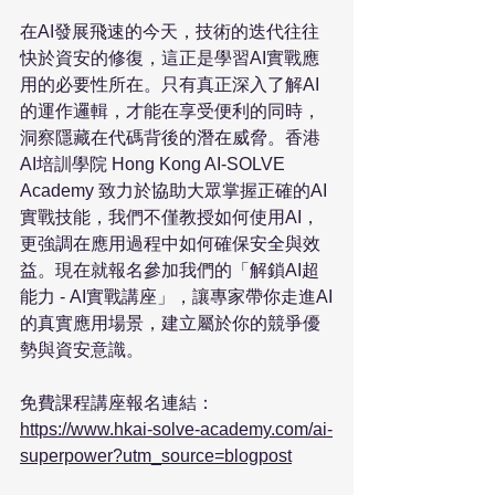
在AI發展飛速的今天，技術的迭代往往
快於資安的修復，這正是學習AI實戰應
用的必要性所在。只有真正深入了解AI
的運作邏輯，才能在享受便利的同時，
洞察隱藏在代碼背後的潛在威脅。香港
AI培訓學院 Hong Kong AI-SOLVE 
Academy 致力於協助大眾掌握正確的AI
實戰技能，我們不僅教授如何使用AI，
更強調在應用過程中如何確保安全與效
益。現在就報名參加我們的「解鎖AI超
能力 - AI實戰講座」，讓專家帶你走進AI
的真實應用場景，建立屬於你的競爭優
勢與資安意識。

免費課程講座報名連結：
https://www.hkai-solve-academy.com/ai-
superpower?utm_source=blogpost