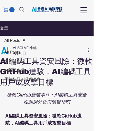
文章
All Posts
AI-SOLVE 小編
All Posts
6月10日
AI編碼工具資安風險：微軟
導師隨心想
GitHub遭駭，AI編碼工具
AI新聞資訊
學院快訊 / 課程消息
用戶成攻擊目標
微軟GitHub遭駭事件：AI編碼工具安全
性漏洞分析與防禦指南
AI編碼工具資安風險：微軟GitHub遭
駭，AI編碼工具用戶成攻擊目標