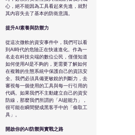
心，絕不能因為工具看起來先進，就對
其內容失去了基本的防衛意識。

提升AI素養與防禦力
從這次微軟的資安事件中，我們可以看
到AI時代的危險正在快速進化。作為一
名走在科技尖端的數位公民，僅僅知道
如何使用AI是不夠的，更需要了解如何
在複雜的生態系統中保護自己的資訊安
全。我們必須具備更敏銳的判斷力，去
審視每一個使用的工具與每一行引用的
代碼。如果我們不主動建立自己的資安
防線，那麼我們所謂的「AI超能力」，
很可能在瞬間變成黑客手中的「偷取工
具」。

開啟你的AI防禦與實戰之路