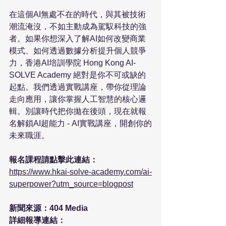
在這個AI無處不在的時代，與其被技術
潮流淹沒，不如主動成為駕馭科技的強
者。如果你想深入了解AI如何改變商業
模式、如何透過數據分析提升個人競爭
力，香港AI培訓學院 Hong Kong AI-
SOLVE Academy 絕對是你不可或缺的
起點。我們透過實戰講座，帶你從理論
走向應用，讓你掌握人工智慧的核心邏
輯。別讓時代把你拋在後頭，現在就報
名解鎖AI超能力 - AI實戰講座，開創你的
未來職涯。

報名課程請點擊此連結：
https://www.hkai-solve-academy.com/ai-
superpower?utm_source=blogpost
新聞來源：404 Media

詳細報導連結：