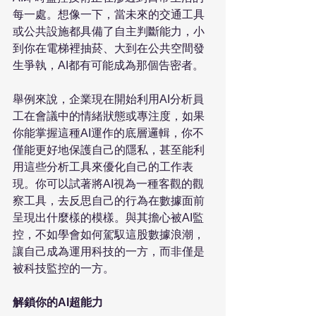
每一處。想像一下，當未來的交通工具
或公共設施都具備了自主判斷能力，小
到你在電梯裡抽菸、大到在公共空間發
生爭執，AI都有可能成為那個告密者。

舉例來說，企業現在開始利用AI分析員
工在會議中的情緒狀態或專注度，如果
你能掌握這種AI運作的底層邏輯，你不
僅能更好地保護自己的隱私，甚至能利
用這些分析工具來優化自己的工作表
現。你可以試著將AI視為一種客觀的觀
察工具，去反思自己的行為在數據面前
呈現出什麼樣的模樣。與其擔心被AI監
控，不如學會如何駕馭這股數據浪潮，
讓自己成為運用科技的一方，而非僅是
被科技監控的一方。

解鎖你的AI超能力