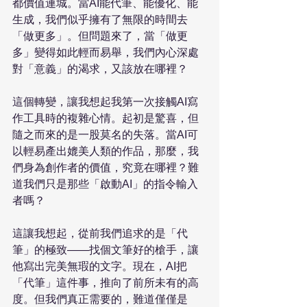
都價值連城。當AI能代筆、能優化、能
生成，我們似乎擁有了無限的時間去
「做更多」。但問題來了，當「做更
多」變得如此輕而易舉，我們內心深處
對「意義」的渴求，又該放在哪裡？

這個轉變，讓我想起我第一次接觸AI寫
作工具時的複雜心情。起初是驚喜，但
隨之而來的是一股莫名的失落。當AI可
以輕易產出媲美人類的作品，那麼，我
們身為創作者的價值，究竟在哪裡？難
道我們只是那些「啟動AI」的指令輸入
者嗎？

這讓我想起，從前我們追求的是「代
筆」的極致——找個文筆好的槍手，讓
他寫出完美無瑕的文字。現在，AI把
「代筆」這件事，推向了前所未有的高
度。但我們真正需要的，難道僅僅是