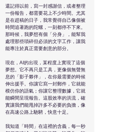
還記得以前，寫一封感謝信，或者整理
一份報告，都需要花上不少時間。尤其
是在趕稿的日子，我常覺得自己像個被
時間追著跑的陀螺，一刻都停不下來。
那時候，我夢想有個「分身」，能幫我
處理那些瑣碎但必須的文字工作，讓我
能專注於真正需要創意的部分。

現在，AI的出現，某程度上實現了這個
夢想。它不再只是工具，更像個無聲無
息的「影子夥伴」，在你最需要的時候
伸出援手。你讓它寫一封郵件，它就能
模仿你的語氣；你讓它整理數據，它就
能瞬間呈現報告。這股效率的洪流，確
實讓我們能甩掉許多不必要的負擔，像
在高速公路上馳騁，快意十足。

我知道「時間」在這裡的含義，每一秒