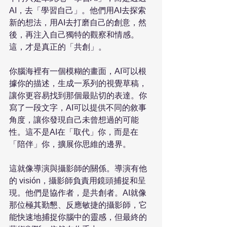
AI，去「學習自己」。他們用AI去探索
新的想法，用AI去打磨自己的創意，然
後，再注入自己獨特的觀察和情感。
這，才是真正的「共創」。

你腦海裡有一個模糊的畫面，AI可以根
據你的描述，生成一系列的視覺草稿，
讓你更容易找到那個最貼切的表達。你
寫了一段文字，AI可以提供不同的敘事
角度，讓你發現自己未曾想過的可能
性。這不是AI在「取代」你，而是在
「陪伴」你，擴展你思維的邊界。

這就像導演與攝影師的關係。導演有他
的 visión，攝影師負責用鏡頭捕捉和呈
現。他們是協作者，是共創者。AI就像
那位極其勤懇、反應敏捷的攝影師，它
能快速地捕捉你腦中的靈感，但最終的