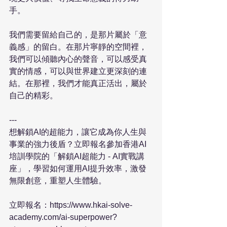
手。

我們需要留給自己的，是那片屬於「意
義感」的留白。在那片寧靜的空間裡，
我們可以傾聽內心的聲音，可以感受真
實的情感，可以與世界建立更深刻的連
結。在那裡，我們才能真正活出，屬於
自己的精彩。

---

想解鎖AI的超能力，讓它成為你人生與
事業的強力後盾？立即報名參加香港AI
培訓學院的「解鎖AI超能力 - AI實戰講
座」，學習如何運用AI提升效率，激發
無限創意，重塑人生體驗。

立即報名：https://www.hkai-solve-
academy.com/ai-superpower?