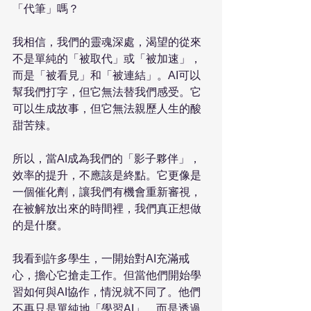
「代筆」嗎？

我相信，我們的靈魂深處，渴望的從來
不是單純的「被取代」或「被加速」，
而是「被看見」和「被連結」。AI可以
幫我們打字，但它無法替我們感受。它
可以生成故事，但它無法親歷人生的酸
甜苦辣。

所以，當AI成為我們的「影子夥伴」，
效率的提升，不應該是終點。它更像是
一個催化劑，讓我們有機會重新審視，
在被解放出來的時間裡，我們真正想做
的是什麼。

我看到許多學生，一開始對AI充滿戒
心，擔心它搶走工作。但當他們開始學
習如何與AI協作，情況就不同了。他們
不再只是單純地「學習AI」，而是透過