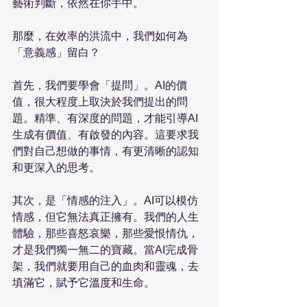
藝術判斷，依然在你手中。

那麼，在效率的洪流中，我們如何為
「意義感」留白？

首先，我們要學會「提問」。AI的價
值，很大程度上取決於我們提出的問
題。精準、有深度的問題，才能引導AI
生成有價值、有啟發的內容。這要求我
們對自己想做的事情，有更清晰的認知
和更深入的思考。

其次，是「情感的注入」。AI可以模仿
情感，但它無法真正擁有。我們的人生
體驗，那些喜怒哀樂，那些愛恨情仇，
才是我們獨一無二的寶藏。當AI完成骨
架，我們就要用自己的血肉和靈魂，去
填滿它，賦予它溫度和生命。
