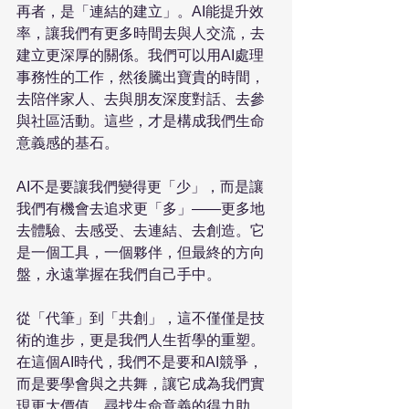
再者，是「連結的建立」。AI能提升效
率，讓我們有更多時間去與人交流，去
建立更深厚的關係。我們可以用AI處理
事務性的工作，然後騰出寶貴的時間，
去陪伴家人、去與朋友深度對話、去參
與社區活動。這些，才是構成我們生命
意義感的基石。

AI不是要讓我們變得更「少」，而是讓
我們有機會去追求更「多」——更多地
去體驗、去感受、去連結、去創造。它
是一個工具，一個夥伴，但最終的方向
盤，永遠掌握在我們自己手中。

從「代筆」到「共創」，這不僅僅是技
術的進步，更是我們人生哲學的重塑。
在這個AI時代，我們不是要和AI競爭，
而是要學會與之共舞，讓它成為我們實
現更大價值、尋找生命意義的得力助