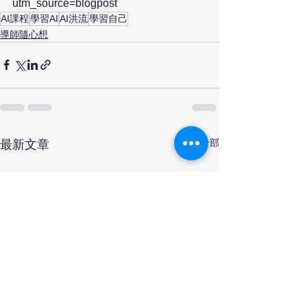
utm_source=blogpost
AI課程
學習AI
AI洪流
學習自己
導師隨心想
查看全部
最新文章