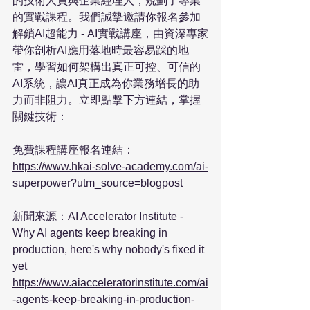
的技術人員與企業經理人，規劃了專業
的實戰課程。我們誠摯邀請你報名參加 
解鎖AI超能力 - AI實戰講座，由資深專家
帶你剖析AI應用落地時最容易踩的地
雷，學習如何架構出真正可控、可信的
AI系統，讓AI真正成為你業務增長的助
力而非阻力。立即點擊下方連結，掌握
關鍵技術：

免費課程講座報名連結：
https://www.hkai-solve-academy.com/ai-
superpower?utm_source=blogpost
新聞來源：AI Accelerator Institute - 
Why AI agents keep breaking in 
production, here's why nobody's fixed it 
yet 
https://www.aiacceleratorinstitute.com/ai
-agents-keep-breaking-in-production-