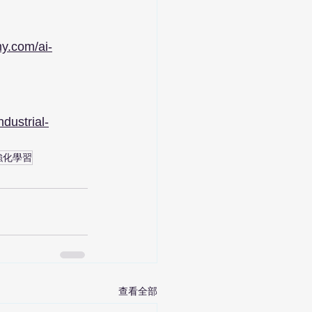
y.com/ai-
dustrial-
強化學習
查看全部