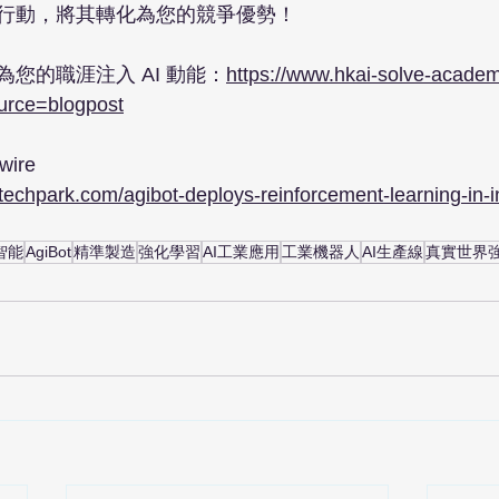
行動，將其轉化為您的競爭優勢！

您的職涯注入 AI 動能：
https://www.hkai-solve-academ
urce=blogpost
re

i-techpark.com/agibot-deploys-reinforcement-learning-in-in
智能
AgiBot
精準製造
強化學習
AI工業應用
工業機器人
AI生產線
真實世界