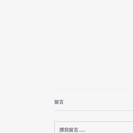
留言
撰寫留言......