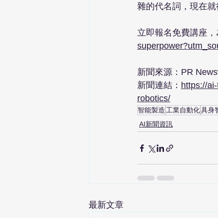
雜的代名詞，現在就
立即報名免費講座，為
superpower?utm_so
新聞來源：PR Newswi
新聞連結：
https://a
robotics/
智能製造
工業自動化
具身
AI新聞資訊
最新文章