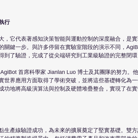
執行
大，它代表著感知決策智能與運動控制的深度融合，是實
關鍵一步。與許多停留在實驗室階段的演示不同，AgiBo
得到了驗證，完成了從尖端研究到工業級驗證的完整閉環。
giBot 首席科學家 Jianlan Luo 博士及其團隊的努力
實世界應用方面取得了學術突破，並將這些基礎轉化為一
成功地將高級演算法與控制及硬體堆疊整合，實現了在實
點生產線驗證成功，為未來的擴展奠定了堅實基礎。雙方