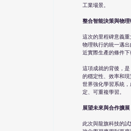
工業場景。

整合智能決策與物理
這次的里程碑意義重
物理執行的統一邁出的
近實際生產的條件下
這項成就的背後，是 A
的穩定性、效率和現
世界強化學習系統，
定、可重複學習。

展望未來與合作擴展
此次與龍旗科技的試