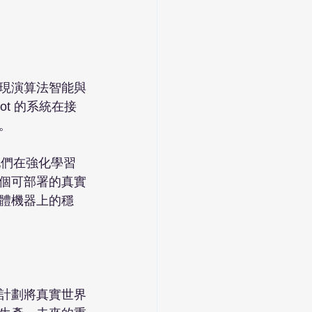
現演算法智能與
t 的系統在接


。他們在強化學習
個可部署的真實
體機器上的穩
計劃將真實世界