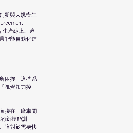
慧創新與大規模生
cement 
作的試點生產線上。這
業智能自動化進
所困擾。這些系
「視覺加力控
器人直接在工廠車間
成的新技能訓
。這對於需要快