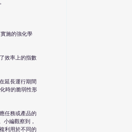


其實施的強化學
了效率上的指數
在延長運行期間
變化時的脆弱性形
應任務或產品的
境。小編觀察到，
複利用於不同的