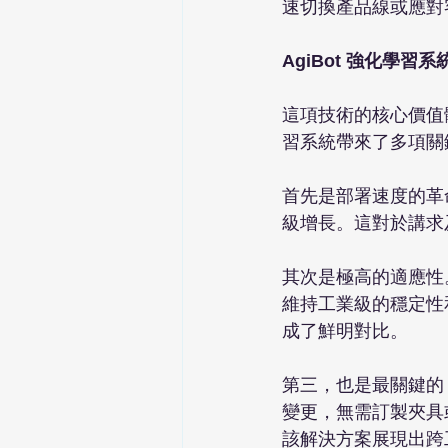
速切換產品線或應對
AgiBot 強化學習
這項技術的核心價值體
習系統帶來了多項關
首先是部署速度的革
級增長。這對於講求及時生
其次是極高的適應性
維持工業級的穩定性
成了鮮明對比。

第三，也是最關鍵的
變更，無需訂製夾具
該解決方案展現出跨