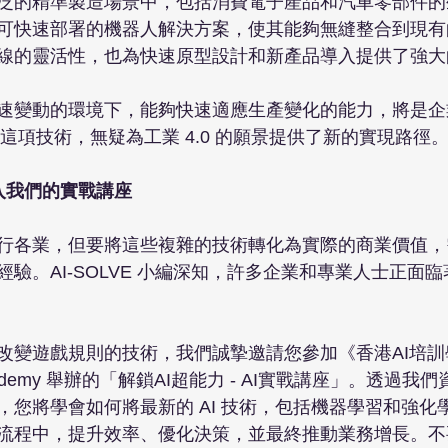
泛的精準製造場景中，包括消費電子產品和汽車零部件的
可快速部署的機器人解決方案，使其能夠無縫整合到現有
線的靈活性，也為快速原型設計和新產品導入提供了強大的
速變動的環境下，能夠快速適應生產變化的能力，將是企
 的這項技術，無疑為工業 4.0 的願景提供了新的實現路徑。
加入我們的實戰講座
行各業，但要將這些複雜的技術轉化為實際的商業價值，
驗。AI-SOLVE 小編深知，許多企業和專業人士正面臨
變遊戲規則的技術，我們誠摯邀請您參加《香港AI培訓學院
E Academy 舉辦的「解鎖AI超能力 - AI實戰講座」。透過
，您將學會如何將最新的 AI 技術，包括機器學習和強化
流程中，提升效率、優化決策，並最終推動業務增長。不要讓