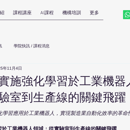
紹
課程講座
AI課程
機構培訓
更多
訊
學院快訊 / 課程消息
25年11月4日
ot 實施強化學習於工業機器
驗室到生產線的關鍵飛躍
 將強化學習應用於工業機器人，實現製造業自動化效率的革命
化學習於工業機器人領域：從實驗室到生產線的關鍵飛躍