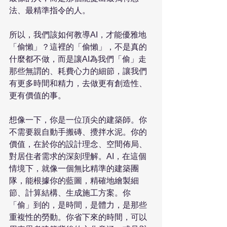
法、最精準指令的人。 
所以，我們該如何教導AI，才能優雅地
「偷懶」？這裡的「偷懶」，不是真的
什麼都不做，而是讓AI為我們「偷」走
那些無謂的、耗費心力的細節，讓我們
有更多時間和精力，去做更有創造性、
更有價值的事。 
想像一下，你是一位頂尖的建築師。你
不需要親自動手搬磚、攪拌水泥。你的
價值，在於你的設計理念、空間佈局、
對居住者需求的深刻理解。AI，在這個
情境下，就像一個無比精準的建築團
隊，能根據你的藍圖，精確地繪製細
節、計算結構、生成施工方案。你
「偷」到的，是時間，是體力，是那些
重複性的勞動。你省下來的時間，可以