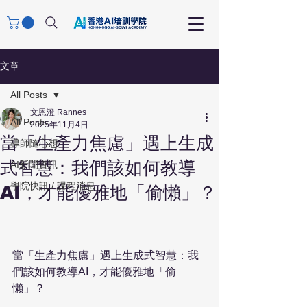
文章
All Posts
文恩澄 Rannes
All Posts
2025年11月4日
當「生產力焦慮」遇上生成
導師隨心想
式智慧：我們該如何教導
AI新聞資訊
學院快訊 / 課程消息
AI，才能優雅地「偷懶」？
當「生產力焦慮」遇上生成式智慧：我
們該如何教導AI，才能優雅地「偷
懶」？ 