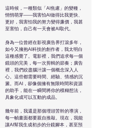
這時候，一種類似「AI焦慮」的變種，
悄悄萌芽——我害怕AI做得比我更快、
更好，我害怕我的努力變得廉價，我甚
身為一位曾經在影視廣告界打滾多年，
如今又擁抱AI科技的創作者，我太明白
這種感覺了。電影裡，我們追求每一個
鏡頭的完美，每一次剪輯的節奏；廣告
裡，我們絞盡腦汁讓一個概念深入人
心。這些都需要時間、經驗、情感的沉
澱。而AI，卻像個擁有無限時間和資源
的助手，能在一瞬間將你的模糊想法，
具象化成可以互動的成品。 
幾年前，我還是那個埋頭苦幹的導演，
每一幀畫面都要親自推敲。現在，我能
讓AI幫我生成初步的分鏡腳本，甚至預