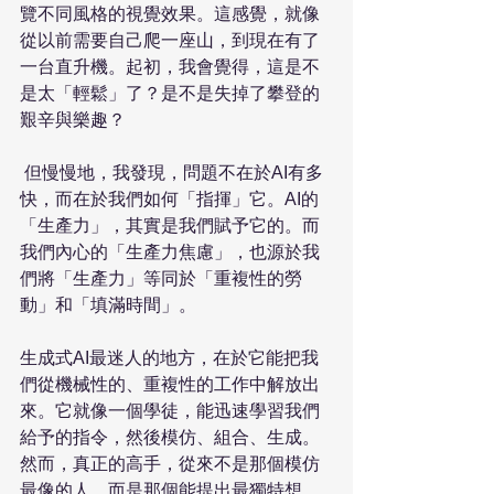
覽不同風格的視覺效果。這感覺，就像
從以前需要自己爬一座山，到現在有了
一台直升機。起初，我會覺得，這是不
是太「輕鬆」了？是不是失掉了攀登的
艱辛與樂趣？
 但慢慢地，我發現，問題不在於AI有多
快，而在於我們如何「指揮」它。AI的
「生產力」，其實是我們賦予它的。而
我們內心的「生產力焦慮」，也源於我
們將「生產力」等同於「重複性的勞
動」和「填滿時間」。
生成式AI最迷人的地方，在於它能把我
們從機械性的、重複性的工作中解放出
來。它就像一個學徒，能迅速學習我們
給予的指令，然後模仿、組合、生成。
然而，真正的高手，從來不是那個模仿
最像的人，而是那個能提出最獨特想