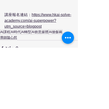
講座報名連結：
https://www.hkai-solve-
academy.com/ai-superpower?
utm_source=blogpost
AI課程
AI時代
AI轉型
AI創意媒體
AI搶飯碗
導師隨心想
查看全部
最新文章