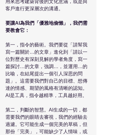
用來思考建築背後的文化意涵，或是與
客戶進行更深層次的溝通。 
要讓AI為我們「優雅地偷懶」，我們需
要教會它：
第一，指令的藝術。我們要從「請幫我
寫一篇關於…的文章」進化到「請以一
位對歷史有深刻見解的學者角度，寫一
篇探討…的文章，強調…，並運用…的
比喻，在結尾提出一個引人深思的問
題」。這需要我們對自己的目標、想傳
達的情感、期望的風格有清晰的認知。
AI是工具，指令越精準，工具越好用。 
第二，判斷的智慧。AI生成的一切，都
需要我們的眼睛去審視，我們的經驗去
過濾。它可能生成一個完美的草稿，但
那份「完美」，可能缺少了人情味，或