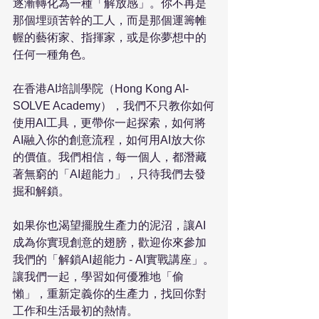
逐漸轉化為一種「解放感」。你不再是
那個埋頭苦幹的工人，而是那個運籌帷
幄的藝術家、指揮家，或是你夢想中的
任何一種角色。 
在香港AI培訓學院（Hong Kong AI-
SOLVE Academy），我們不只教你如何
使用AI工具，更帶你一起探索，如何將
AI融入你的創意流程，如何用AI放大你
的價值。我們相信，每一個人，都潛藏
著無窮的「AI超能力」，只待我們去發
掘和解鎖。 
如果你也渴望擺脫生產力的泥沼，讓AI
成為你實現創意的翅膀，歡迎你來參加
我們的「解鎖AI超能力 - AI實戰講座」。
讓我們一起，學習如何優雅地「偷
懶」，重新定義你的生產力，找回你對
工作和生活最初的熱情。 