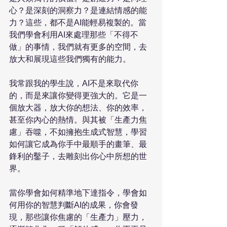
心？是深刻的洞察力？是連結情感的能
力？這些，都不是AI能輕易複製的。當
我們學會利用AI來處理那些「不得不
做」的事情，我們就有更多的空間，去
放大和展現這些我們獨有的能力。 
我常跟我的學生說，AI不是來取代你
的，而是來讓你變得更強大的。它是一
個放大器，放大你的想法、你的效率，
甚至你內心的熱情。與其被「生產力焦
慮」吞噬，不如擁抱生成式智慧，學習
如何讓它成為你手中最順手的畫筆、最
鋒利的鑿子，去雕刻出你心中所想的世
界。 
當你學會如何精準地下達指令，學會如
何用你的智慧判斷AI的成果，你會發
現，那些讓你焦慮的「生產力」壓力，