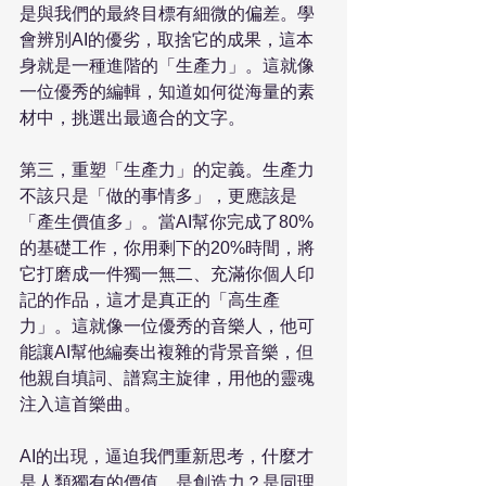
是與我們的最終目標有細微的偏差。學
會辨別AI的優劣，取捨它的成果，這本
身就是一種進階的「生產力」。這就像
一位優秀的編輯，知道如何從海量的素
材中，挑選出最適合的文字。 
第三，重塑「生產力」的定義。生產力
不該只是「做的事情多」，更應該是
「產生價值多」。當AI幫你完成了80%
的基礎工作，你用剩下的20%時間，將
它打磨成一件獨一無二、充滿你個人印
記的作品，這才是真正的「高生產
力」。這就像一位優秀的音樂人，他可
能讓AI幫他編奏出複雜的背景音樂，但
他親自填詞、譜寫主旋律，用他的靈魂
注入這首樂曲。 
AI的出現，逼迫我們重新思考，什麼才
是人類獨有的價值。是創造力？是同理