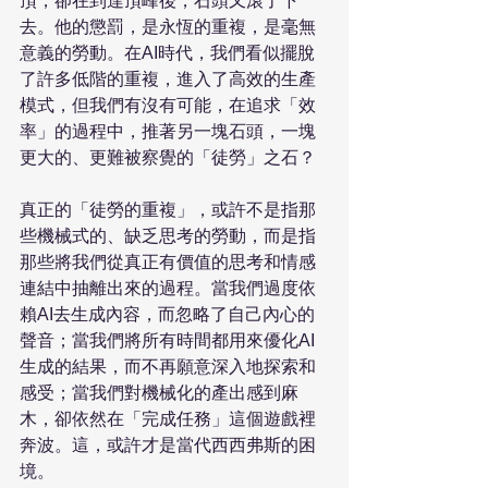
頂，卻在到達頂峰後，石頭又滾了下
去。他的懲罰，是永恆的重複，是毫無
意義的勞動。在AI時代，我們看似擺脫
了許多低階的重複，進入了高效的生產
模式，但我們有沒有可能，在追求「效
率」的過程中，推著另一塊石頭，一塊
更大的、更難被察覺的「徒勞」之石？
真正的「徒勞的重複」，或許不是指那
些機械式的、缺乏思考的勞動，而是指
那些將我們從真正有價值的思考和情感
連結中抽離出來的過程。當我們過度依
賴AI去生成內容，而忽略了自己內心的
聲音；當我們將所有時間都用來優化AI
生成的結果，而不再願意深入地探索和
感受；當我們對機械化的產出感到麻
木，卻依然在「完成任務」這個遊戲裡
奔波。這，或許才是當代西西弗斯的困
境。