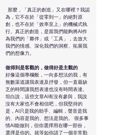
  那麼，「真正的創造」又在哪裡？我認
為，它不在於「從零到一」的絕對原
創，也不在於「效率至上」的機械式執
行。真正的創造，是當我們能夠將AI作
為我們的「夥伴」或「工具」，去放大
我們的情感、深化我們的洞察、拓展我
們的想像力。
做得到是客觀的，做得好是主觀的
好像這個專欄般，一向多想法的我，有
無數渠道讓我表達及抒發，但一直最缺
乏的時間讓我想表達也沒有時間表達。
坦白說，這些文章AI有沒有參與，我說
沒有大家也不會相信吧，但我堅持的
是，AI只是我的助手、編輯，聲音是我
的、內容是我的、想法是我的。 很多事
情AI能做到，但你選擇用在哪一部份，
選擇是你的。就等如你請了一個非常勤