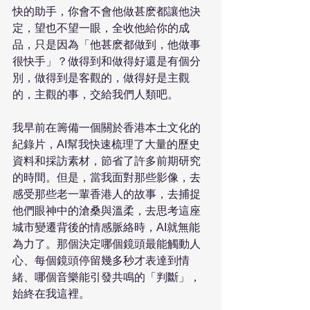
快的助手，你會不會他做甚麽都讓他決
定，望也不望一眼，全收他給你的成
品，只是因為「他甚麽都做到，他做事
很快手」？做得到和做得好還是有個分
別，做得到是客觀的，做得好是主觀
的，主觀的事，交給我們人類吧。
我早前在籌備一個關於香港本土文化的
紀錄片，AI幫我快速梳理了大量的歷史
資料和採訪素材，節省了許多前期研究
的時間。但是，當我面對那些影像，去
感受那些老一輩香港人的故事，去捕捉
他們眼神中的滄桑與溫柔，去思考這座
城市變遷背後的情感脈絡時，AI就無能
為力了。那個決定哪個鏡頭最能觸動人
心、每個鏡頭停留幾多秒才表達到情
緒、哪個音樂能引發共鳴的「判斷」，
始終在我這裡。