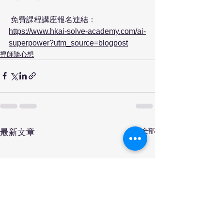
 免費課程講座報名連結：
https://www.hkai-solve-academy.com/ai-
superpower?utm_source=blogpost
導師隨心想
查看全部
最新文章