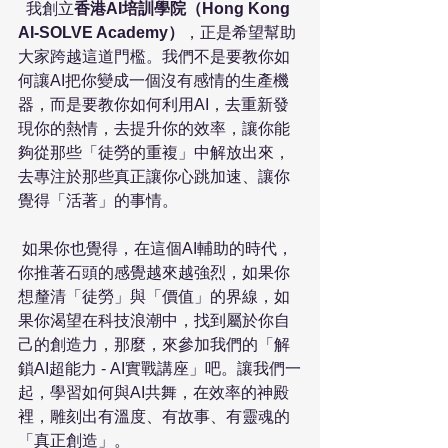
  我創立
香港AI培訓學院（Hong Kong 
AI-SOLVE Academy）
，正是希望幫助
大家跨越這道門檻。我們不是要教你如
何讓AI把你變成一個沒有感情的生產機
器，而是要教你如何利用AI，去重新發
現你的熱情，去提升你的效率，讓你能
夠從那些「徒勞的重複」中解放出來，
去專注於那些真正讓你心跳加速、讓你
覺得「活著」的事情。
 如果你也覺得，在這個AI輔助的時代，
你推著石頭的感覺越來越強烈，如果你
想釐清「徒勞」與「價值」的界線，如
果你渴望在科技浪潮中，找到屬於你自
己的創造力，那麼，來參加我們的「解
鎖AI超能力 - AI實戰講座」吧。讓我們一
起，學習如何與AI共舞，在效率的神殿
裡，雕刻出有溫度、有故事、有靈魂的
「真正創造」。