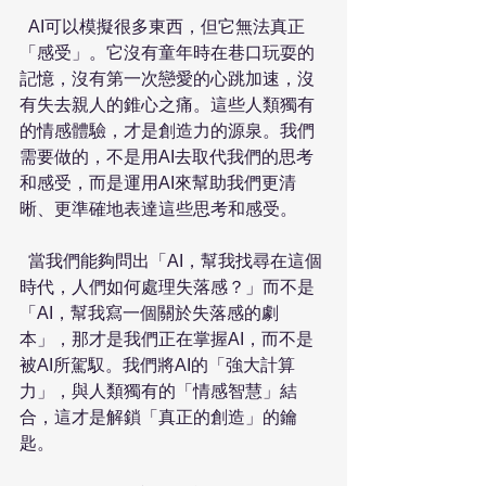
  AI可以模擬很多東西，但它無法真正
「感受」。它沒有童年時在巷口玩耍的
記憶，沒有第一次戀愛的心跳加速，沒
有失去親人的錐心之痛。這些人類獨有
的情感體驗，才是創造力的源泉。我們
需要做的，不是用AI去取代我們的思考
和感受，而是運用AI來幫助我們更清
晰、更準確地表達這些思考和感受。
  當我們能夠問出「AI，幫我找尋在這個
時代，人們如何處理失落感？」而不是
「AI，幫我寫一個關於失落感的劇
本」，那才是我們正在掌握AI，而不是
被AI所駕馭。我們將AI的「強大計算
力」，與人類獨有的「情感智慧」結
合，這才是解鎖「真正的創造」的鑰
匙。