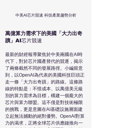
中美AI芯片競速 科技產業趨勢分析
萬億算力需求下的美國「大力出奇
蹟」
AI芯片競速
最新的財經報導聚焦於中美兩國在AI時
代下，對於芯片國產替代的競逐，揭示
了兩條截然不同的發展路徑。小編留意
到，以OpenAI為代表的美國科技巨頭正
走一條「大力出奇蹟」的路線。這條路
線的特點是：不惜成本、以萬億美元級
別的算力需求為目標，構建一個龐大的
芯片與算力聯盟。這不僅是對技術極限
的挑戰，更是意圖在AI基礎設施層面建
立起無法撼動的絕對優勢。OpenAI對算
力的渴求，正將全球芯片供應鏈推向一