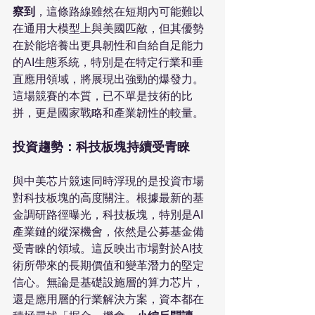
察到
，這條路線雖然在短期內可能難以
在通用大模型上與美國匹敵，但其優勢
在於能培養出更具韌性和自給自足能力
的AI生態系統，特別是在特定行業和垂
直應用領域，將展現出強勁的爆發力。
這場競賽的本質，已不單是技術的比
拼，更是國家戰略和產業韌性的較量。
投資趨勢：科技板塊持續受青睞
與中美芯片競速同時浮現的是投資市場
對科技板塊的高度關注。根據最新的基
金調研路徑曝光，科技板塊，特別是AI
產業鏈的縱深機會，依然是公募基金備
受青睞的領域。這反映出市場對於AI技
術所帶來的長期價值和變革潛力的堅定
信心。無論是基礎設施層的算力芯片，
還是應用層的行業解決方案，資本都在