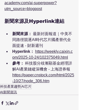
academy.com/ai-superpower?
utm_source=blogpost
新聞來源及Hyperlink連結
新聞來源：
 最新封面報道｜中美不
同路徑競逐AI時代芯片國產替代全
面提速 - 財新週刊
Hyperlink：
https://weekly.caixin.c
om/2025-10-24/102375049.html
參考：
 科技股分歧漸顯基金經理詳
解AI產業鏈縱深機會 - 上海證券報 
https://paper.cnstock.com/html/2025
-10/27/node_306.htm
科技產業趨勢
AI芯片
AI新聞資訊